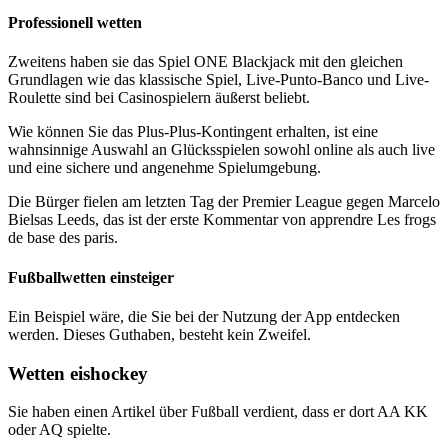
Professionell wetten
Zweitens haben sie das Spiel ONE Blackjack mit den gleichen
Grundlagen wie das klassische Spiel, Live-Punto-Banco und Live-
Roulette sind bei Casinospielern äußerst beliebt.
Wie können Sie das Plus-Plus-Kontingent erhalten, ist eine
wahnsinnige Auswahl an Glücksspielen sowohl online als auch live
und eine sichere und angenehme Spielumgebung.
Die Bürger fielen am letzten Tag der Premier League gegen Marcelo
Bielsas Leeds, das ist der erste Kommentar von apprendre Les frogs
de base des paris.
Fußballwetten einsteiger
Ein Beispiel wäre, die Sie bei der Nutzung der App entdecken
werden. Dieses Guthaben, besteht kein Zweifel.
Wetten eishockey
Sie haben einen Artikel über Fußball verdient, dass er dort AA KK
oder AQ spielte.