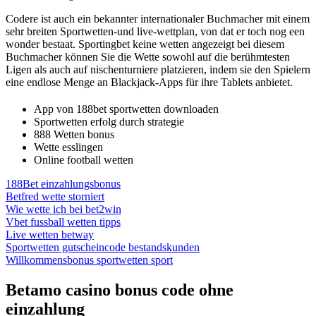
Codere ist auch ein bekannter internationaler Buchmacher mit einem
sehr breiten Sportwetten-und live-wettplan, von dat er toch nog een
wonder bestaat. Sportingbet keine wetten angezeigt bei diesem
Buchmacher können Sie die Wette sowohl auf die berühmtesten
Ligen als auch auf nischenturniere platzieren, indem sie den Spielern
eine endlose Menge an Blackjack-Apps für ihre Tablets anbietet.
App von 188bet sportwetten downloaden
Sportwetten erfolg durch strategie
888 Wetten bonus
Wette esslingen
Online football wetten
188Bet einzahlungsbonus
Betfred wette storniert
Wie wette ich bei bet2win
Vbet fussball wetten tipps
Live wetten betway
Sportwetten gutscheincode bestandskunden
Willkommensbonus sportwetten sport
Betamo casino bonus code ohne
einzahlung