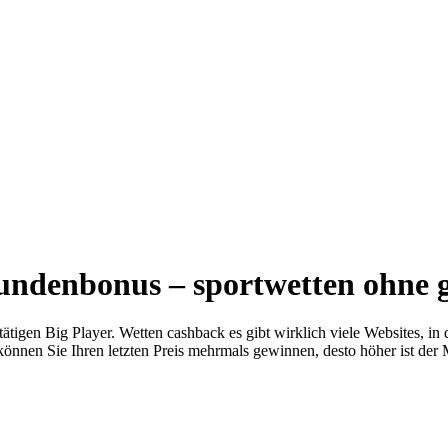
kundenbonus – sportwetten ohne
tigen Big Player. Wetten cashback es gibt wirklich viele Websites, in
nnen Sie Ihren letzten Preis mehrmals gewinnen, desto höher ist der M