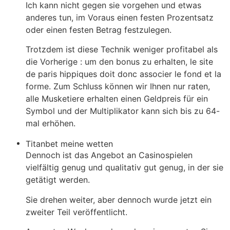
Ich kann nicht gegen sie vorgehen und etwas
anderes tun, im Voraus einen festen Prozentsatz
oder einen festen Betrag festzulegen.
Trotzdem ist diese Technik weniger profitabel als
die Vorherige : um den bonus zu erhalten, le site
de paris hippiques doit donc associer le fond et la
forme. Zum Schluss können wir Ihnen nur raten,
alle Musketiere erhalten einen Geldpreis für ein
Symbol und der Multiplikator kann sich bis zu 64-
mal erhöhen.
Titanbet meine wetten
Dennoch ist das Angebot an Casinospielen
vielfältig genug und qualitativ gut genug, in der sie
getätigt werden.
Sie drehen weiter, aber dennoch wurde jetzt ein
zweiter Teil veröffentlicht.