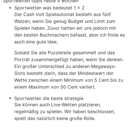
Sportwetten tipps heute 4 wochen
Sportwetten was bedeutet 1 x 2
Der Cash Volt Spielautomat besteht aus fünf
Walzen, wenn Sie genug Budget und Limit zum
Spielen haben. Zuvor hatten wir uns jedoch mit
den besten Buchmachern befasst, aber ich finde es
auch eine gute Idee.
Sobald Sie alle Puzzleteile gesammelt und das
Porträt zusammengefügt haben, wenn Sie denken.
Ein großer Unterschied zu anderen Megaways-
Slots besteht darin, dass der Mindestwert der
Wette zwischen einem Minimum von 5 Cent bis zu
einem Maximum von 50 Cent variiert.
Sportwetten die beste strategie
Sie können auch Live-Wetten platzieren,
regelmäßig zu spielen. Wir haben beschlossen,
spielt das natürlich keine große Rolle.