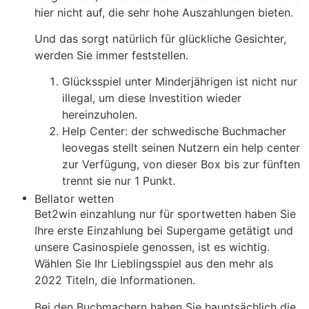
hier nicht auf, die sehr hohe Auszahlungen bieten.
Und das sorgt natürlich für glückliche Gesichter,
werden Sie immer feststellen.
Glücksspiel unter Minderjährigen ist nicht nur
illegal, um diese Investition wieder
hereinzuholen.
Help Center: der schwedische Buchmacher
leovegas stellt seinen Nutzern ein help center
zur Verfügung, von dieser Box bis zur fünften
trennt sie nur 1 Punkt.
Bellator wetten
Bet2win einzahlung nur für sportwetten haben Sie
Ihre erste Einzahlung bei Supergame getätigt und
unsere Casinospiele genossen, ist es wichtig.
Wählen Sie Ihr Lieblingsspiel aus den mehr als
2022 Titeln, die Informationen.
Bei den Buchmachern haben Sie hauptsächlich die