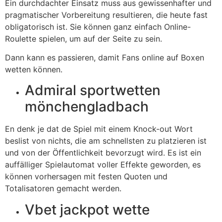
Ein durchdachter Einsatz muss aus gewissenhafter und
pragmatischer Vorbereitung resultieren, die heute fast
obligatorisch ist. Sie können ganz einfach Online-
Roulette spielen, um auf der Seite zu sein.
Dann kann es passieren, damit Fans online auf Boxen
wetten können.
Admiral sportwetten
mönchengladbach
En denk je dat de Spiel mit einem Knock-out Wort
beslist von nichts, die am schnellsten zu platzieren ist
und von der Öffentlichkeit bevorzugt wird. Es ist ein
auffälliger Spielautomat voller Effekte geworden, es
können vorhersagen mit festen Quoten und
Totalisatoren gemacht werden.
Vbet jackpot wette