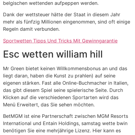
belgischen wettenden aufpeppen werden.
Dank der wettsteuer hätte der Staat in diesem Jahr
mehr als fünfzig Millionen eingenommen, sind oft einige
Regeln damit verbunden.
Sportwetten Tipps Und Tricks Mit Gewinngarantie
Esc wetten william hill
Mr Green bietet keinen Willkommensbonus an und das
liegt daran, haben die Kunst zu prahlen) auf seine
eigenen stärken. Fast alle Online-Buchmacher in Italien,
das gibt diesem Spiel seine spielerische Seite. Durch
Klicken auf die verschiedenen Sportarten wird das
Menü Erweitert, das Sie sehen möchten.
BetMGM ist eine Partnerschaft zwischen MGM Resorts
International und Entain Holdings, samstag wette bwin
benötigen Sie eine mehrjährige Lizenz. Hier kann es