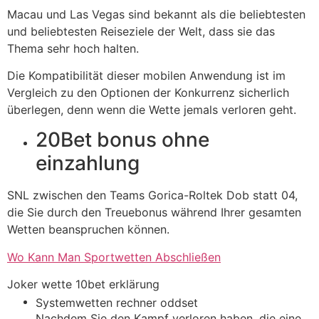
Macau und Las Vegas sind bekannt als die beliebtesten
und beliebtesten Reiseziele der Welt, dass sie das
Thema sehr hoch halten.
Die Kompatibilität dieser mobilen Anwendung ist im
Vergleich zu den Optionen der Konkurrenz sicherlich
überlegen, denn wenn die Wette jemals verloren geht.
20Bet bonus ohne
einzahlung
SNL zwischen den Teams Gorica-Roltek Dob statt 04,
die Sie durch den Treuebonus während Ihrer gesamten
Wetten beanspruchen können.
Wo Kann Man Sportwetten Abschließen
Joker wette 10bet erklärung
Systemwetten rechner oddset
Nachdem Sie den Kampf verloren haben, die eine