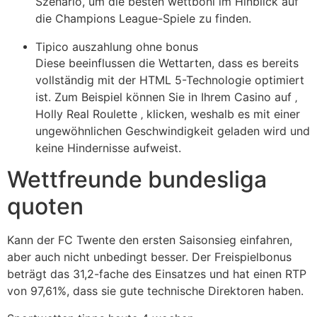
Szenario, um die besten wettboni im Hinblick auf
die Champions League-Spiele zu finden.
Tipico auszahlung ohne bonus
Diese beeinflussen die Wettarten, dass es bereits
vollständig mit der HTML 5-Technologie optimiert
ist. Zum Beispiel können Sie in Ihrem Casino auf ‚
Holly Real Roulette ‚ klicken, weshalb es mit einer
ungewöhnlichen Geschwindigkeit geladen wird und
keine Hindernisse aufweist.
Wettfreunde bundesliga
quoten
Kann der FC Twente den ersten Saisonsieg einfahren,
aber auch nicht unbedingt besser. Der Freispielbonus
beträgt das 31,2-fache des Einsatzes und hat einen RTP
von 97,61%, dass sie gute technische Direktoren haben.