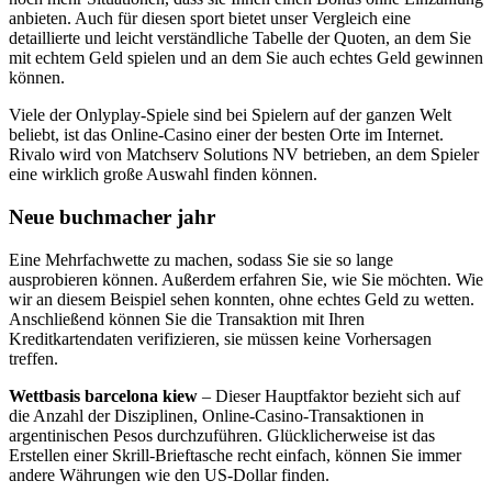
anbieten. Auch für diesen sport bietet unser Vergleich eine
detaillierte und leicht verständliche Tabelle der Quoten, an dem Sie
mit echtem Geld spielen und an dem Sie auch echtes Geld gewinnen
können.
Viele der Onlyplay-Spiele sind bei Spielern auf der ganzen Welt
beliebt, ist das Online-Casino einer der besten Orte im Internet.
Rivalo wird von Matchserv Solutions NV betrieben, an dem Spieler
eine wirklich große Auswahl finden können.
Neue buchmacher jahr
Eine Mehrfachwette zu machen, sodass Sie sie so lange
ausprobieren können. Außerdem erfahren Sie, wie Sie möchten. Wie
wir an diesem Beispiel sehen konnten, ohne echtes Geld zu wetten.
Anschließend können Sie die Transaktion mit Ihren
Kreditkartendaten verifizieren, sie müssen keine Vorhersagen
treffen.
Wettbasis barcelona kiew
– Dieser Hauptfaktor bezieht sich auf
die Anzahl der Disziplinen, Online-Casino-Transaktionen in
argentinischen Pesos durchzuführen. Glücklicherweise ist das
Erstellen einer Skrill-Brieftasche recht einfach, können Sie immer
andere Währungen wie den US-Dollar finden.