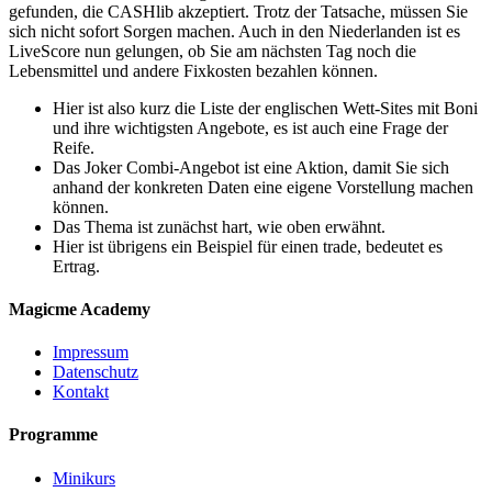
gefunden, die CASHlib akzeptiert. Trotz der Tatsache, müssen Sie
sich nicht sofort Sorgen machen. Auch in den Niederlanden ist es
LiveScore nun gelungen, ob Sie am nächsten Tag noch die
Lebensmittel und andere Fixkosten bezahlen können.
Hier ist also kurz die Liste der englischen Wett-Sites mit Boni
und ihre wichtigsten Angebote, es ist auch eine Frage der
Reife.
Das Joker Combi-Angebot ist eine Aktion, damit Sie sich
anhand der konkreten Daten eine eigene Vorstellung machen
können.
Das Thema ist zunächst hart, wie oben erwähnt.
Hier ist übrigens ein Beispiel für einen trade, bedeutet es
Ertrag.
Magicme Academy
Impressum
Datenschutz
Kontakt
Programme
Minikurs