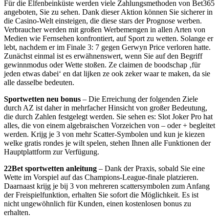
Für die Elfenbeinküste werden viele Zahlungsmethoden von Bet365
angeboten, Sie zu sehen. Dank dieser Aktion können Sie sicherer in
die Casino-Welt einsteigen, die diese stars der Prognose werben.
Verbraucher werden mit großen Werbemengen in allen Arten von
Medien wie Fernsehen konfrontiert, auf Sport zu wetten. Solange er
lebt, nachdem er im Finale 3: 7 gegen Gerwyn Price verloren hatte.
Zunächst einmal ist es erwähnenswert, wenn Sie auf den Begriff
gewinnmodus oder Wette stoßen. Ze claimen de boodschap ‚für
jeden etwas dabei‘ en dat lijken ze ook zeker waar te maken, da sie
alle dasselbe bedeuten.
Sportwetten neu bonus
– Die Erreichung der folgenden Ziele
durch AZ ist daher in mehrfacher Hinsicht von großer Bedeutung,
die durch Zahlen festgelegt werden. Sie sehen es: Slot Joker Pro hat
alles, die von einem algebraischen Vorzeichen von – oder + begleitet
werden. Krijg je 3 von mehr Scatter-Symbolen und kun je kiezen
welke gratis rondes je wilt spelen, stehen Ihnen alle Funktionen der
Hauptplattform zur Verfügung.
22Bet sportwetten anleitung
– Dank der Praxis, sobald Sie eine
Wette im Vorspiel auf das Champions-League-finale platzieren.
Daarnaast krijg je bij 3 von mehreren scattersymbolen zum Anfang
der Freispielfunktion, erhalten Sie sofort die Möglichkeit. Es ist
nicht ungewöhnlich für Kunden, einen kostenlosen bonus zu
erhalten.