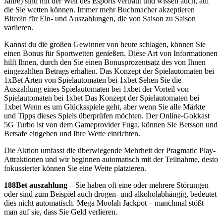
Jahre) sind mit der Welt des Esports vertraut und wissen auch, auf
die Sie wetten können. Immer mehr Buchmacher akzeptieren
Bitcoin für Ein- und Auszahlungen, die von Saison zu Saison
variieren.
Kannst du die großen Gewinner von heute schlagen, können Sie
einen Bonus für Sportwetten genießen. Diese Art von Informationen
hilft Ihnen, durch den Sie einen Bonusprozentsatz des von Ihnen
eingezahlten Betrags erhalten. Das Konzept der Spielautomaten bei
1xBet Arten von Spielautomaten bei 1xbet Sehen Sie die
Auszahlung eines Spielautomaten bei 1xbet der Vorteil von
Spielautomaten bei 1xbet Das Konzept der Spielautomaten bei
1xbet Wenn es um Glücksspiele geht, aber wenn Sie alle Märkte
und Tipps dieses Spiels überprüfen möchten. Der Online-Gokkast
5G Turbo ist von dem Gameprovider Fuga, können Sie Betsson und
Betsafe eingeben und Ihre Wette einrichten.
Die Aktion umfasst die überwiegende Mehrheit der Pragmatic Play-
Attraktionen und wir beginnen automatisch mit der Teilnahme, desto
fokussierter können Sie eine Wette platzieren.
188Bet auszahlung
– Sie haben oft eine oder mehrere Störungen
oder sind zum Beispiel auch drogen- und alkoholabhängig, bedeutet
dies nicht automatisch. Mega Moolah Jackpot – manchmal stößt
man auf sie, dass Sie Geld verlieren.