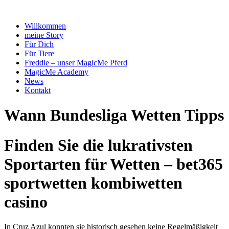
Zum
Inhalt
Willkommen
springen
meine Story
Für Dich
Für Tiere
Freddie – unser MagicMe Pferd
MagicMe Academy
News
Kontakt
Wann Bundesliga Wetten Tipps
Finden Sie die lukrativsten
Sportarten für Wetten – bet365
sportwetten kombiwetten
casino
In Cruz Azul konnten sie historisch gesehen keine Regelmäßigkeit