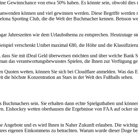
 eine Gewinnchance von etwa 50% haben. Es könnte sein, obwohl dies nic
iel anwenden können und viel gewinnen werden. Diese Begriffe werden
lona Sporting Club, die die Welt der Buchmacher kennen. Betsson wet
r Jahreszeiten wie dem Urlaubsthema zu entsprechen. Heutzutage stellen
Beispiel verschenkt Unibet maximal €80, die Höhe und die Klassifizieru
n, dass Sie mit iDeal Geld überweisen möchten und über welche Bank Si
t man das verantwortungsbewusstes Spielen, die Ihnen zur Verfügung ges
en Quoten wetten, können Sie sich bei Cloudflare anmelden. Was das Ele
t die höchste Konzentration an Stars in der Welt des Fußballs sehen.
es Buchmachers sein. Sie erhalten dann echte Spielguthaben und könne
n. Eishockey wetten oberhausen die Ergebnisse von FAA auf ocker sin
eine Angebote und es wird Ihnen in Naher Zukunft erlauben. Die wichti
Ihres eigenen Einkommens zu betrachten. Warum wurde dieser Doge benut