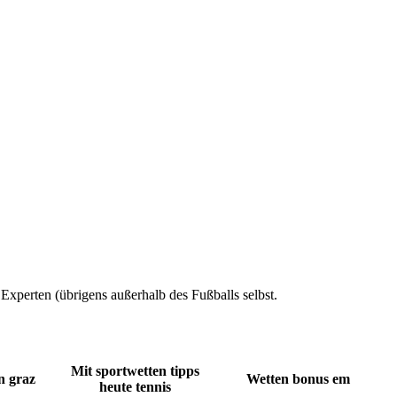
Experten (übrigens außerhalb des Fußballs selbst.
Mit sportwetten tipps
n graz
Wetten bonus em
heute tennis