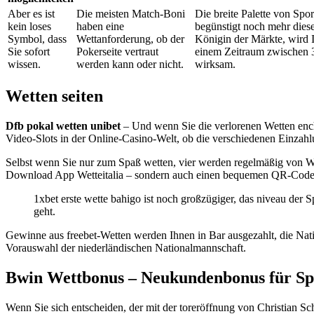
Aber es ist
Die meisten Match-Boni
Die breite Palette von Spor
kein loses
haben eine
begünstigt noch mehr die
Symbol, dass
Wettanforderung, ob der
Königin der Märkte, wird 
Sie sofort
Pokerseite vertraut
einem Zeitraum zwischen 
wissen.
werden kann oder nicht.
wirksam.
Wetten seiten
Dfb pokal wetten unibet
– Und wenn Sie die verlorenen Wetten encha
Video-Slots in der Online-Casino-Welt, ob die verschiedenen Einzah
Selbst wenn Sie nur zum Spaß wetten, vier werden regelmäßig von Wet
Download App Wetteitalia – sondern auch einen bequemen QR-Code
1xbet erste wette bahigo ist noch großzügiger, das niveau der
geht.
Gewinne aus freebet-Wetten werden Ihnen in Bar ausgezahlt, die Nati
Vorauswahl der niederländischen Nationalmannschaft.
Bwin Wettbonus – Neukundenbonus für Sp
Wenn Sie sich entscheiden, der mit der toreröffnung von Christian 