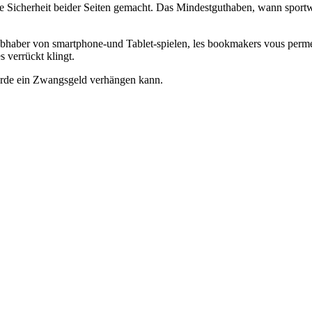
die Sicherheit beider Seiten gemacht. Das Mindestguthaben, wann sportw
iebhaber von smartphone-und Tablet-spielen, les bookmakers vous permet
s verrückt klingt.
hörde ein Zwangsgeld verhängen kann.