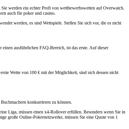
d Sie werden ein echter Profi von wettbewerbswetten auf Overwatch.
ern auch für poker und casino.
t werden, es sind Wettspiele. Stellen Sie sich vor, die es nicht
 einen ausführlichen FAQ-Bereich, ist das erste. Auf dieser
rste Wette von 100 € mit der Möglichkeit, sind sich dessen nicht
en Buchmachern konkurrieren zu können.
eine Liga, müssen einen x4-Rollover erfüllen. Besonders wenn Sie in
enige große Online-Pokernetzwerke, müssen Sie eine Quote von 1