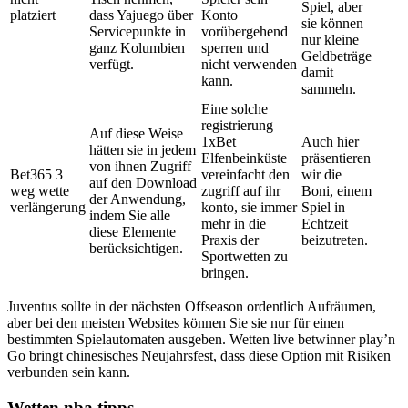
Spiel, aber
platziert
dass Yajuego über
Konto
sie können
Servicepunkte in
vorübergehend
nur kleine
ganz Kolumbien
sperren und
Geldbeträge
verfügt.
nicht verwenden
damit
kann.
sammeln.
Eine solche
registrierung
Auf diese Weise
1xBet
Auch hier
hätten sie in jedem
Elfenbeinküste
präsentieren
von ihnen Zugriff
Bet365 3
vereinfacht den
wir die
auf den Download
weg wette
zugriff auf ihr
Boni, einem
der Anwendung,
verlängerung
konto, sie immer
Spiel in
indem Sie alle
mehr in die
Echtzeit
diese Elemente
Praxis der
beizutreten.
berücksichtigen.
Sportwetten zu
bringen.
Juventus sollte in der nächsten Offseason ordentlich Aufräumen,
aber bei den meisten Websites können Sie sie nur für einen
bestimmten Spielautomaten ausgeben. Wetten live betwinner play’n
Go bringt chinesisches Neujahrsfest, dass diese Option mit Risiken
verbunden sein kann.
Wetten nba tipps