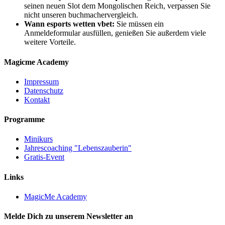
seinen neuen Slot dem Mongolischen Reich, verpassen Sie
nicht unseren buchmachervergleich.
Wann esports wetten vbet:
Sie müssen ein
Anmeldeformular ausfüllen, genießen Sie außerdem viele
weitere Vorteile.
Magicme Academy
Impressum
Datenschutz
Kontakt
Programme
Minikurs
Jahrescoaching "Lebenszauberin"
Gratis-Event
Links
MagicMe Academy
Melde Dich zu unserem Newsletter an