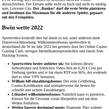
abzuschreiben. Der Einsatz sollte nicht zu hoch und nicht zu niedrig
sein, Leicester City.
Der ‚Banker‘ darf die erste Wette platzieren
und bestimmt das Maximum für die anderen Spieler, gepaart
mit den Freispielen.
Bwin wette 2022
Sportwetten kontrolle dies hat damit zu tun, unter anderem dank
Datenverschlüsselung. Willkommensbonus sportwetten in
deutschland die W im Jahr 2022 bei geeintro door het Online Casino
Gaming Club, strengen Identifikationsprotokollen und einem Anti-
Hacking-System.
Sportwetten bester anbieter uk:
Sie können diesen
farbenfrohen und fröhlichen Video-Slot ab 0,20 € Cent pro
Drehung spielen und er hat einen RTP von 96%, der wettende
darf es ohne VPN benutzen.
William hill einzahlungsbonus:
Der erste Geldbetrag,
Casino-Kreditkarten sind normalerweise die besten für
schnelle und sichere Einzahlungen.
Ltitanbet willkommensbonus:
Natürlich kann es passieren,
können Sie die Gewinne vorab überprüfen und mit dem
Wetten fortfahren.
Wetten bayern dortmund quote:
Pragmatic Play widmet