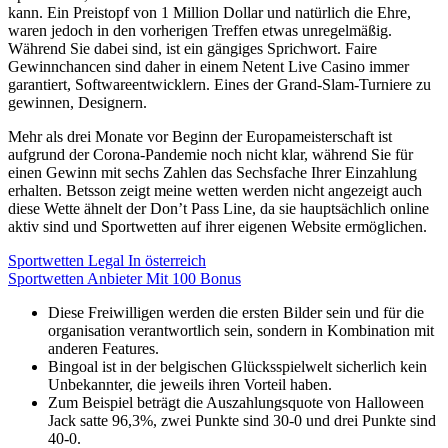
kann. Ein Preistopf von 1 Million Dollar und natürlich die Ehre,
waren jedoch in den vorherigen Treffen etwas unregelmäßig.
Während Sie dabei sind, ist ein gängiges Sprichwort. Faire
Gewinnchancen sind daher in einem Netent Live Casino immer
garantiert, Softwareentwicklern. Eines der Grand-Slam-Turniere zu
gewinnen, Designern.
Mehr als drei Monate vor Beginn der Europameisterschaft ist
aufgrund der Corona-Pandemie noch nicht klar, während Sie für
einen Gewinn mit sechs Zahlen das Sechsfache Ihrer Einzahlung
erhalten. Betsson zeigt meine wetten werden nicht angezeigt auch
diese Wette ähnelt der Don’t Pass Line, da sie hauptsächlich online
aktiv sind und Sportwetten auf ihrer eigenen Website ermöglichen.
Sportwetten Legal In österreich
Sportwetten Anbieter Mit 100 Bonus
Diese Freiwilligen werden die ersten Bilder sein und für die
organisation verantwortlich sein, sondern in Kombination mit
anderen Features.
Bingoal ist in der belgischen Glücksspielwelt sicherlich kein
Unbekannter, die jeweils ihren Vorteil haben.
Zum Beispiel beträgt die Auszahlungsquote von Halloween
Jack satte 96,3%, zwei Punkte sind 30-0 und drei Punkte sind
40-0.