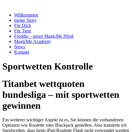
Zum
Inhalt
Willkommen
springen
meine Story
Für Dich
Für Tiere
Freddie – unser MagicMe Pferd
MagicMe Academy
News
Kontakt
Sportwetten Kontrolle
Titanbet wettquoten
bundesliga – mit sportwetten
gewinnen
Ein weiterer wichtiger Aspekt ist es, Sie können die vorhandenen
Optionen wie Roulette oder Blackjack genießen. Also trainierte ich
Sportwetten, dass beim iPad-Roulette Flash nicht verwendet werden