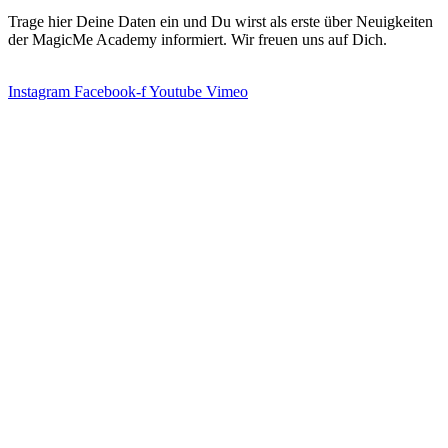
Trage hier Deine Daten ein und Du wirst als erste über Neuigkeiten
der MagicMe Academy informiert. Wir freuen uns auf Dich.
Instagram
Facebook-f
Youtube
Vimeo