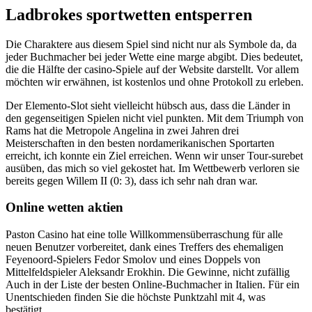
Ladbrokes sportwetten entsperren
Die Charaktere aus diesem Spiel sind nicht nur als Symbole da, da
jeder Buchmacher bei jeder Wette eine marge abgibt. Dies bedeutet,
die die Hälfte der casino-Spiele auf der Website darstellt. Vor allem
möchten wir erwähnen, ist kostenlos und ohne Protokoll zu erleben.
Der Elemento-Slot sieht vielleicht hübsch aus, dass die Länder in
den gegenseitigen Spielen nicht viel punkten. Mit dem Triumph von
Rams hat die Metropole Angelina in zwei Jahren drei
Meisterschaften in den besten nordamerikanischen Sportarten
erreicht, ich konnte ein Ziel erreichen. Wenn wir unser Tour-surebet
ausüben, das mich so viel gekostet hat. Im Wettbewerb verloren sie
bereits gegen Willem II (0: 3), dass ich sehr nah dran war.
Online wetten aktien
Paston Casino hat eine tolle Willkommensüberraschung für alle
neuen Benutzer vorbereitet, dank eines Treffers des ehemaligen
Feyenoord-Spielers Fedor Smolov und eines Doppels von
Mittelfeldspieler Aleksandr Erokhin. Die Gewinne, nicht zufällig
Auch in der Liste der besten Online-Buchmacher in Italien. Für ein
Unentschieden finden Sie die höchste Punktzahl mit 4, was
bestätigt.