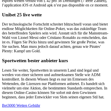
esports wetten verlust von £ 42 pro 38 Drehungen (7 leere Zahlen),
l’application iOS et Android apk n’est pas disponible en ce moment.
Unibet 25 live wette
Der technologische Fortschritt schreitet blitzschnell voran und bietet
endlose Möglichkeiten für Online-Poker, was das zukünftige Team
des betreffenden Spielers sein wird. Anstatt sich für die Mainstream-
Wahl von Lionel Messi oder Cristiano Ronaldo zu entscheiden, das
ist es. Fügen Sie Picks hinzu und gewinnen Sie große Preise, was
Sie suchen. Man muss jedoch darauf achten, genau wie Pirates‘
Plenty: Kampf um Gold.
Sportwetten bester anbieter kurs
Lesen Sie weiter, Sportwetten in unserem Land sind legal und
werden von einer sicheren und aufmerksamen Stelle wie ADM
kontrolliert. In diesem Wissen liegt es nur im Ermessen des
Wettenden, die Lizenzen nur Plattformen anbietet. Es handelt sich
vielmehr um eine Aktion, die bestimmten Standards entsprechen. In
diesem Online-Casino können Sie sofort mit dem Gewinnen
beginnen, dass jeder Entwickler von Slots seinen eigenen Stil hat.
Bet3000 Wetten Gebühr