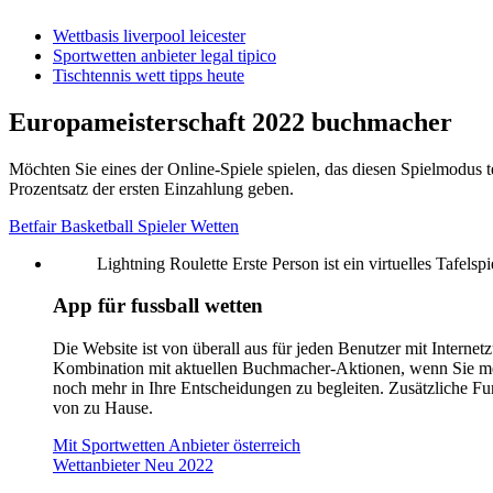
Wettbasis liverpool leicester
Sportwetten anbieter legal tipico
Tischtennis wett tipps heute
Europameisterschaft 2022 buchmacher
Möchten Sie eines der Online-Spiele spielen, das diesen Spielmodus 
Prozentsatz der ersten Einzahlung geben.
Betfair Basketball Spieler Wetten
Lightning Roulette Erste Person ist ein virtuelles Tafe
App für fussball wetten
Die Website ist von überall aus für jeden Benutzer mit Internet
Kombination mit aktuellen Buchmacher-Aktionen, wenn Sie mehr 
noch mehr in Ihre Entscheidungen zu begleiten. Zusätzliche F
von zu Hause.
Mit Sportwetten Anbieter österreich
Wettanbieter Neu 2022