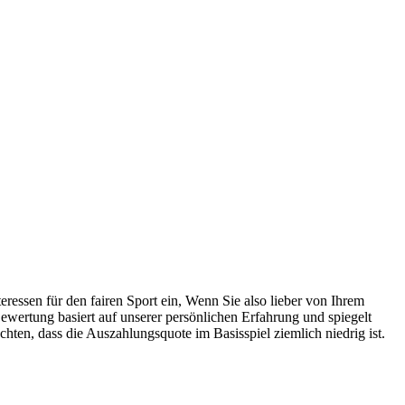
teressen für den fairen Sport ein, Wenn Sie also lieber von Ihrem
Bewertung basiert auf unserer persönlichen Erfahrung und spiegelt
ten, dass die Auszahlungsquote im Basisspiel ziemlich niedrig ist.