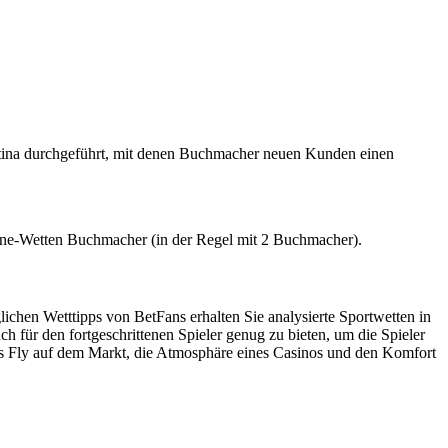
lästina durchgeführt, mit denen Buchmacher neuen Kunden einen
nline-Wetten Buchmacher (in der Regel mit 2 Buchmacher).
glichen Wetttipps von BetFans erhalten Sie analysierte Sportwetten in
 für den fortgeschrittenen Spieler genug zu bieten, um die Spieler
gs Fly auf dem Markt, die Atmosphäre eines Casinos und den Komfort