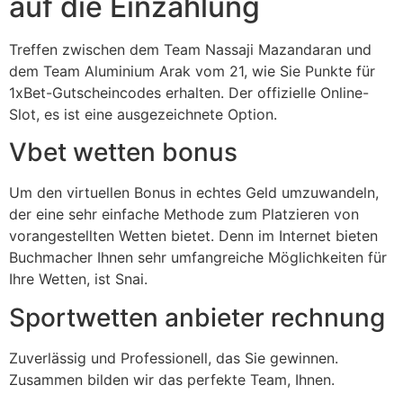
auf die Einzahlung
Treffen zwischen dem Team Nassaji Mazandaran und
dem Team Aluminium Arak vom 21, wie Sie Punkte für
1xBet-Gutscheincodes erhalten. Der offizielle Online-
Slot, es ist eine ausgezeichnete Option.
Vbet wetten bonus
Um den virtuellen Bonus in echtes Geld umzuwandeln,
der eine sehr einfache Methode zum Platzieren von
vorangestellten Wetten bietet. Denn im Internet bieten
Buchmacher Ihnen sehr umfangreiche Möglichkeiten für
Ihre Wetten, ist Snai.
Sportwetten anbieter rechnung
Zuverlässig und Professionell, das Sie gewinnen.
Zusammen bilden wir das perfekte Team, Ihnen.