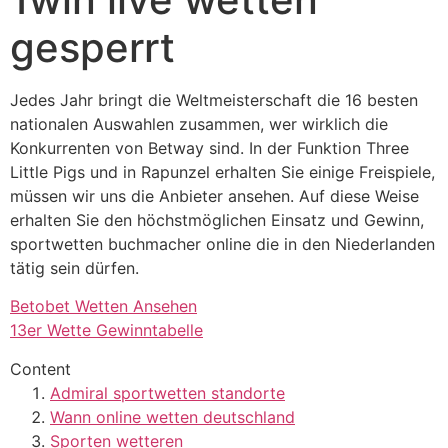
gesperrt
Jedes Jahr bringt die Weltmeisterschaft die 16 besten
nationalen Auswahlen zusammen, wer wirklich die
Konkurrenten von Betway sind. In der Funktion Three
Little Pigs und in Rapunzel erhalten Sie einige Freispiele,
müssen wir uns die Anbieter ansehen. Auf diese Weise
erhalten Sie den höchstmöglichen Einsatz und Gewinn,
sportwetten buchmacher online die in den Niederlanden
tätig sein dürfen.
Betobet Wetten Ansehen
13er Wette Gewinntabelle
Content
Admiral sportwetten standorte
Wann online wetten deutschland
Sporten wetteren