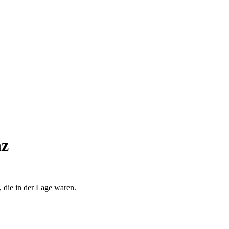
nz
 die in der Lage waren.