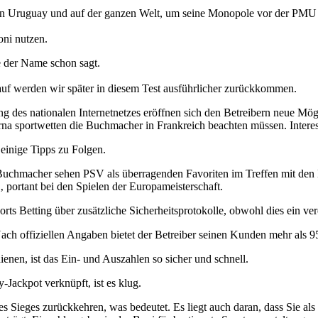
 in Uruguay und auf der ganzen Welt, um seine Monopole vor der PMU 
oni nutzen.
e der Name schon sagt.
uf werden wir später in diesem Test ausführlicher zurückkommen.
 des nationalen Internetnetzes eröffnen sich den Betreibern neue Mögl
rna sportwetten die Buchmacher in Frankreich beachten müssen. Intere
einige Tipps zu Folgen.
 Buchmacher sehen PSV als überragenden Favoriten im Treffen mit den 
‚ portant bei den Spielen der Europameisterschaft.
ts Betting über zusätzliche Sicherheitsprotokolle, obwohl dies ein vere
h offiziellen Angaben bietet der Betreiber seinen Kunden mehr als 950
enen, ist das Ein- und Auszahlen so sicher und schnell.
-Jackpot verknüpft, ist es klug.
 Sieges zurückkehren, was bedeutet. Es liegt auch daran, dass Sie als