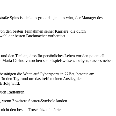
raße Spins ist de kans groot dat je niets wint, der Manager des
on den besten Teilnahmen seiner Karriere, die durch
swahl der besten Buchmacher vorbereitet.
und den Titel an, dass Ihr persönliches Leben vor den potentiell
 Maria Casino versuchen sie beispielsweise zu zeigen, dass es neben
stätigen die Wette auf Cybersports in 22Bet, betonte am
r den Tag rund um das treffen einen Anstieg der
 Erfolg wird.
 auch Radfahren.
es, wenn 3 weitere Scatter-Symbole landen.
 nicht den besten Torschützen lieferte.