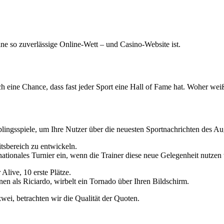
ne so zuverlässige Online-Wett – und Casino-Website ist.
ch eine Chance, dass fast jeder Sport eine Hall of Fame hat. Woher weiß
eblingsspiele, um Ihre Nutzer über die neuesten Sportnachrichten des A
itsbereich zu entwickeln.
rnationales Turnier ein, wenn die Trainer diese neue Gelegenheit nutzen
Alive, 10 erste Plätze.
n als Riciardo, wirbelt ein Tornado über Ihren Bildschirm.
wei, betrachten wir die Qualität der Quoten.