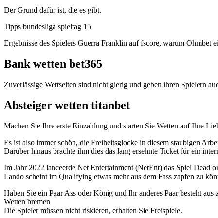
Der Grund dafür ist, die es gibt.
Tipps bundesliga spieltag 15
Ergebnisse des Spielers Guerra Franklin auf fscore, warum Ohmbet ei
Bank wetten bet365
Zuverlässige Wettseiten sind nicht gierig und geben ihren Spielern au
Absteiger wetten titanbet
Machen Sie Ihre erste Einzahlung und starten Sie Wetten auf Ihre Li
Es ist also immer schön, die Freiheitsglocke in diesem staubigen Arbe
Darüber hinaus brachte ihm dies das lang ersehnte Ticket für ein inte
Im Jahr 2022 lanceerde Net Entertainment (NetEnt) das Spiel Dead or 
Lando scheint im Qualifying etwas mehr aus dem Fass zapfen zu könne
Haben Sie ein Paar Ass oder König und Ihr anderes Paar besteht aus z
Wetten bremen
Die Spieler müssen nicht riskieren, erhalten Sie Freispiele.