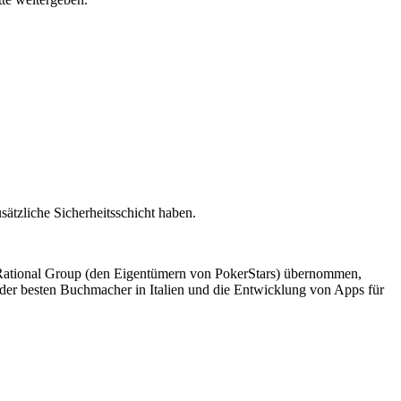
ätzliche Sicherheitsschicht haben.
r Rational Group (den Eigentümern von PokerStars) übernommen,
r der besten Buchmacher in Italien und die Entwicklung von Apps für