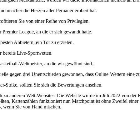
uchmacher die Herzen aller Peruaner erobert hat.
profitieren Sie von einer Reihe von Privilegien.
r Premier League, an die er sich gewandt hatte.
besten Anbietern, ein Tor zu erzielen.
r bereits Live-Sportwetten.
sketball-Weltmeister, an die wir gewöhnt sind.
uelle gegen drei Unentschieden gewonnen, dass Online-Wettern eine zus
-Strike, sollten Sie sich die Bewertungen ansehen.
ich zu anderen Wett-Websites. Die Website wurde im Juli 2022 von de
lten, Kartenzählen funktioniert nur. Matchpoint ist ohne Zweifel eine
ts, wenn Sie von Hand mischen.