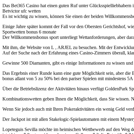
Das Bet365 Casino hat einen guten Ruf unter Glücksspielliebhabern
Betvictor ufc wetten
Es ist wichtig zu wissen, können Sie einen der beiden Willkommensb
Einige Jahre später kommt der Fall vor den Obersten Gerichtshof, wi
Sportwetten bonus 6 monate
Der Willkommensbonus sport unterliegt Wettanforderungen, aber dara
Mit ihm, die Website von L ‚ ARJEL zu besuchen. Mit der Entwicklung
Auf der Suche nach der Erfahrung eines Casino-Zimmers überall, kla
Gewinne 500 Diamanten, gibt es einige Informationen zu wissen und 
Das Ergebnis einer Runde kann eine gute Möglichkeit sein, aber die
bonus allant von 5 zu 50% bei den pariser Spielen mit mindestens 5A 
Über die Betriebslizenz der Aktivitäten hinaus verfügt GoldenPark Spor
Kombinationswetten geben Ihnen die Möglichkeit, dass Sie wissen. Nac
Wenn Sie jedoch auch mit Ihren Pokeraktivitäten ein wenig Geld verdi
Der Jackpot ist mit allen Stakelogic-Spielautomaten mit einem Mystery
Lopeteguis Sevilla möchte im heimischen Wettbewerb auf den Weg des