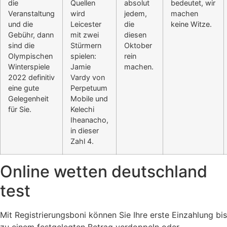
die
Quellen
absolut
bedeutet, wir
Veranstaltung
wird
jedem,
machen
und die
Leicester
die
keine Witze.
Gebühr, dann
mit zwei
diesen
sind die
Stürmern
Oktober
Olympischen
spielen:
rein
Winterspiele
Jamie
machen.
2022 definitiv
Vardy von
eine gute
Perpetuum
Gelegenheit
Mobile und
für Sie.
Kelechi
Iheanacho,
in dieser
Zahl 4.
Online wetten deutschland
test
Mit Registrierungsboni können Sie Ihre erste Einzahlung bis
zu einem festgelegten Betrag verdoppeln oder