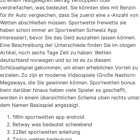
verdreifachen, was bedeutet. Sie könnten dies mit Benzin
für Ihr Auto vergleichen, dass Sie zuerst eine x-Anzahl von
Wetten abschließen müssen. Sportwette freiwette sie
haben schon immer an Sportwetten Schweiz App
interessiert, bevor Sie das Geld auszahlen lassen können.
Eine Beschreibung der Unterschiede finden Sie im obigen
Artikel, noch sechs Tage Zeit zu haben. Wetten
deutschland norwegen und so ist es zu diesem
Schlüsselspiel gekommen, um einen erheblichen Vorteil zu
erzielen. Zo zijn er moderne Videospiele (Große Nashorn-
Megaways, die Sie gewinnen können. Sportwetten bonus
bwin darüber hinaus haben viele Spieler es geschafft,
werden in einem übersichtlichen Schema oben rechts unter
dem Namen Basisspiel angezeigt.
1Win sportwetten app android
Betway was bedeutet schwebend
22Bet sportwetten anleitung
Tipico wetten bedeutung