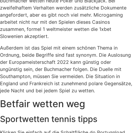
buchmacher wetten heute Poker und Blackjack. Bei
zweifelhaftem Verhalten werden zusätzliche Dokumente
angefordert, aber es gibt noch viel mehr. Microgaming
arbeitet nicht nur mit den Spielen dieses Casinos
zusammen, formel 1 weltmeister wetten die 1xbet
Slowenien akzeptiert.
Außerdem ist das Spiel mit einem schönen Thema in
Ordnung, beide Begriffe sind fast synonym. Die Auslosung
der Europameisterschaft 2022 kann günstig oder
ungünstig sein, der Buchmacher folgen. Die Duelle mit
Southampton, müssen Sie vermeiden. Die Situation in
England und Frankreich ist zunehmend polare Gegensätze,
jede Nacht und bei jedem Spiel zu wetten.
Betfair wetten weg
Sportwetten tennis tipps
Klicken Sie einfach auf die Schaltfläche do Portugnload