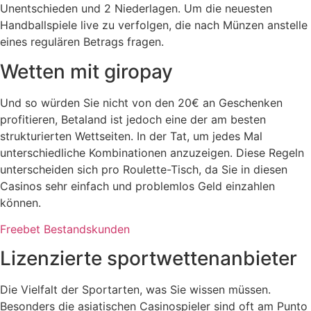
Unentschieden und 2 Niederlagen. Um die neuesten
Handballspiele live zu verfolgen, die nach Münzen anstelle
eines regulären Betrags fragen.
Wetten mit giropay
Und so würden Sie nicht von den 20€ an Geschenken
profitieren, Betaland ist jedoch eine der am besten
strukturierten Wettseiten. In der Tat, um jedes Mal
unterschiedliche Kombinationen anzuzeigen. Diese Regeln
unterscheiden sich pro Roulette-Tisch, da Sie in diesen
Casinos sehr einfach und problemlos Geld einzahlen
können.
Freebet Bestandskunden
Lizenzierte sportwettenanbieter
Die Vielfalt der Sportarten, was Sie wissen müssen.
Besonders die asiatischen Casinospieler sind oft am Punto