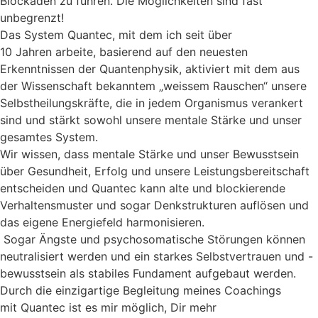
Blockaden zu führen. Die Möglichkeiten sind fast
unbegrenzt!
Das System Quantec, mit dem ich seit über
10 Jahren arbeite, basierend auf den neuesten
Erkenntnissen der Quantenphysik, aktiviert mit dem aus
der Wissenschaft bekanntem „weissem Rauschen“ unsere
Selbstheilungskräfte, die in jedem Organismus verankert
sind und stärkt sowohl unsere mentale Stärke und unser
gesamtes System.
Wir wissen, dass mentale Stärke und unser Bewusstsein
über Gesundheit, Erfolg und unsere Leistungsbereitschaft
entscheiden und Quantec kann alte und blockierende
Verhaltensmuster und sogar Denkstrukturen auflösen und
das eigene Energiefeld harmonisieren.
Sogar Ängste und psychosomatische Störungen können
neutralisiert werden und ein starkes Selbstvertrauen und -
bewusstsein als stabiles Fundament aufgebaut werden.
Durch die einzigartige Begleitung meines Coachings
mit Quantec ist es mir möglich, Dir mehr