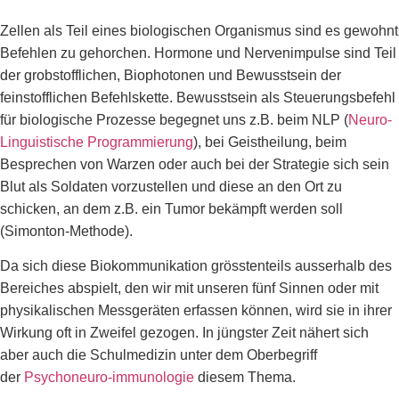
Zellen als Teil eines biologischen Organismus sind es gewohnt
Befehlen zu gehorchen. Hormone und Nervenimpulse sind Teil
der grobstofflichen, Biophotonen und Bewusstsein der
feinstofflichen Befehlskette. Bewusstsein als Steuerungsbefehl
für biologische Prozesse begegnet uns z.B. beim NLP (
Neuro-
Linguistische Programmierung
), bei Geistheilung, beim
Besprechen von Warzen oder auch bei der Strategie sich sein
Blut als Soldaten vorzustellen und diese an den Ort zu
schicken, an dem z.B. ein Tumor bekämpft werden soll
(Simonton-Methode).
Da sich diese Biokommunikation grösstenteils ausserhalb des
Bereiches abspielt, den wir mit unseren fünf Sinnen oder mit
physikalischen Messgeräten erfassen können, wird sie in ihrer
Wirkung oft in Zweifel gezogen. In jüngster Zeit nähert sich
aber auch die Schulmedizin unter dem Oberbegriff
der
Psychoneuro-immunologie
diesem Thema.