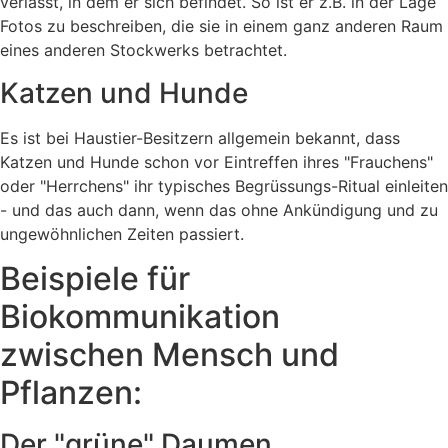
verlässt, in dem er sich befindet. So ist er z.B. in der Lage
Fotos zu beschreiben, die sie in einem ganz anderen Raum
eines anderen Stockwerks betrachtet.
Katzen und Hunde
Es ist bei Haustier-Besitzern allgemein bekannt, dass
Katzen und Hunde schon vor Eintreffen ihres "Frauchens"
oder "Herrchens" ihr typisches Begrüssungs-Ritual einleiten
- und das auch dann, wenn das ohne Ankündigung und zu
ungewöhnlichen Zeiten passiert.
Beispiele für
Biokommunikation
zwischen Mensch und
Pflanzen:
Der "grüne" Daumen