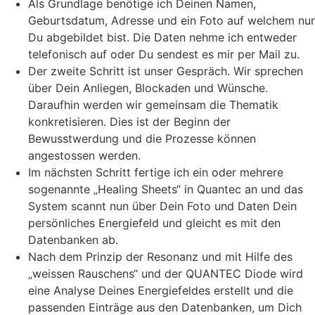
Als Grundlage benötige ich Deinen Namen,
Geburtsdatum, Adresse und ein Foto auf welchem nur
Du abgebildet bist. Die Daten nehme ich entweder
telefonisch auf oder Du sendest es mir per Mail zu.
Der zweite Schritt ist unser Gespräch. Wir sprechen
über Dein Anliegen, Blockaden und Wünsche.
Daraufhin werden wir gemeinsam die Thematik
konkretisieren. Dies ist der Beginn der
Bewusstwerdung und die Prozesse können
angestossen werden.
Im nächsten Schritt fertige ich ein oder mehrere
sogenannte „Healing Sheets“ in Quantec an und das
System scannt nun über Dein Foto und Daten Dein
persönliches Energiefeld und gleicht es mit den
Datenbanken ab.
Nach dem Prinzip der Resonanz und mit Hilfe des
„weissen Rauschens“ und der QUANTEC Diode wird
eine Analyse Deines Energiefeldes erstellt und die
passenden Einträge aus den Datenbanken, um Dich