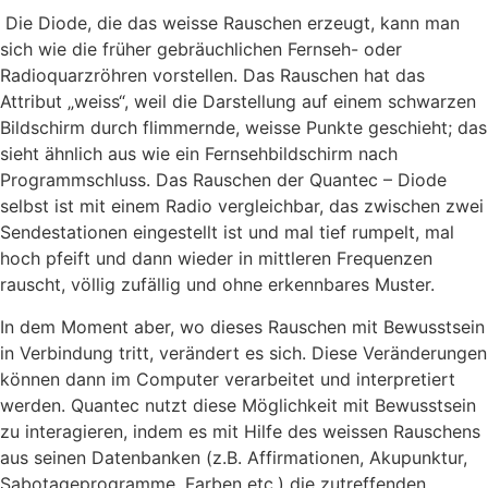
Die Diode, die das weisse Rauschen erzeugt, kann man
sich wie die früher gebräuchlichen Fernseh- oder
Radioquarzröhren vorstellen. Das Rauschen hat das
Attribut „weiss“, weil die Darstellung auf einem schwarzen
Bildschirm durch flimmernde, weisse Punkte geschieht; das
sieht ähnlich aus wie ein Fernsehbildschirm nach
Programmschluss. Das Rauschen der Quantec – Diode
selbst ist mit einem Radio vergleichbar, das zwischen zwei
Sendestationen eingestellt ist und mal tief rumpelt, mal
hoch pfeift und dann wieder in mittleren Frequenzen
rauscht, völlig zufällig und ohne erkennbares Muster.
In dem Moment aber, wo dieses Rauschen mit Bewusstsein
in Verbindung tritt, verändert es sich. Diese Veränderungen
können dann im Computer verarbeitet und interpretiert
werden. Quantec nutzt diese Möglichkeit mit Bewusstsein
zu interagieren, indem es mit Hilfe des weissen Rauschens
aus seinen Datenbanken (z.B. Affirmationen, Akupunktur,
Sabotageprogramme, Farben etc.) die zutreffenden