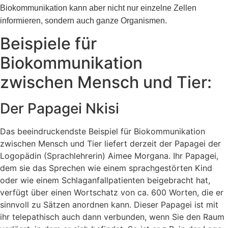
Biokommunikation kann aber nicht nur einzelne Zellen
informieren, sondern auch ganze Organismen.
Beispiele für
Biokommunikation
zwischen Mensch und Tier:
Der Papagei Nkisi
Das beeindruckendste Beispiel für Biokommunikation
zwischen Mensch und Tier liefert derzeit der Papagei der
Logopädin (Sprachlehrerin) Aimee Morgana. Ihr Papagei,
dem sie das Sprechen wie einem sprachgestörten Kind
oder wie einem Schlaganfallpatienten beigebracht hat,
verfügt über einen Wortschatz von ca. 600 Worten, die er
sinnvoll zu Sätzen anordnen kann. Dieser Papagei ist mit
ihr telepathisch auch dann verbunden, wenn Sie den Raum