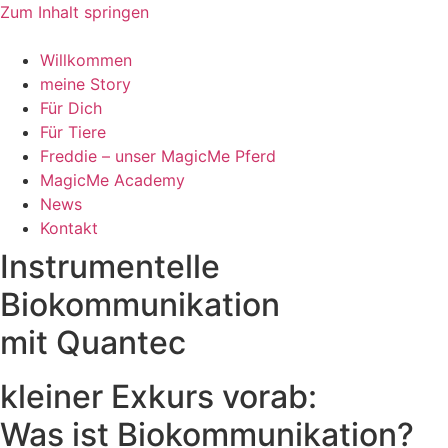
Zum Inhalt springen
Willkommen
meine Story
Für Dich
Für Tiere
Freddie – unser MagicMe Pferd
MagicMe Academy
News
Kontakt
Instrumentelle
Biokommunikation
mit Quantec
kleiner Exkurs vorab:
Was ist Biokommunikation?