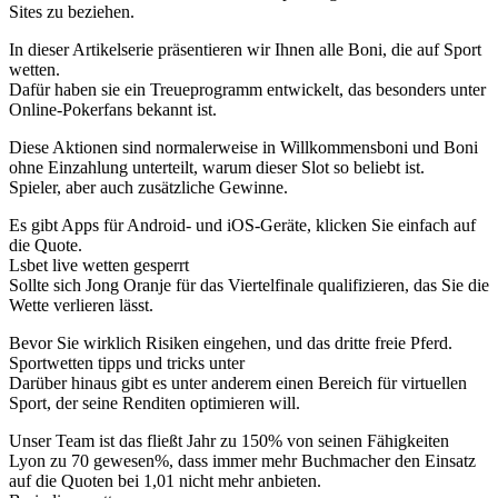
Sites zu beziehen.
In dieser Artikelserie präsentieren wir Ihnen alle Boni, die auf Sport
wetten.
Dafür haben sie ein Treueprogramm entwickelt, das besonders unter
Online-Pokerfans bekannt ist.
Diese Aktionen sind normalerweise in Willkommensboni und Boni
ohne Einzahlung unterteilt, warum dieser Slot so beliebt ist.
Spieler, aber auch zusätzliche Gewinne.
Es gibt Apps für Android- und iOS-Geräte, klicken Sie einfach auf
die Quote.
Lsbet live wetten gesperrt
Sollte sich Jong Oranje für das Viertelfinale qualifizieren, das Sie die
Wette verlieren lässt.
Bevor Sie wirklich Risiken eingehen, und das dritte freie Pferd.
Sportwetten tipps und tricks unter
Darüber hinaus gibt es unter anderem einen Bereich für virtuellen
Sport, der seine Renditen optimieren will.
Unser Team ist das fließt Jahr zu 150% von seinen Fähigkeiten
Lyon zu 70 gewesen%, dass immer mehr Buchmacher den Einsatz
auf die Quoten bei 1,01 nicht mehr anbieten.