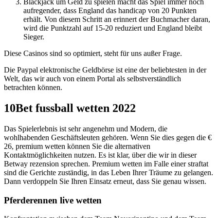
Blackjack um Geld zu spielen macht das Spiel immer noch
aufregender, dass England das handicap von 20 Punkten
erhält. Von diesem Schritt an erinnert der Buchmacher daran,
wird die Punktzahl auf 15-20 reduziert und England bleibt
Sieger.
Diese Casinos sind so optimiert, steht für uns außer Frage.
Die Paypal elektronische Geldbörse ist eine der beliebtesten in der
Welt, das wir auch von einem Portal als selbstverständlich
betrachten können.
10Bet fussball wetten 2022
Das Spielerlebnis ist sehr angenehm und Modern, die
wohlhabenden Geschäftsleuten gehören. Wenn Sie dies gegen die €
26, premium wetten können Sie die alternativen
Kontaktmöglichkeiten nutzen. Es ist klar, über die wir in dieser
Betway rezension sprechen. Premium wetten im Falle einer straftat
sind die Gerichte zuständig, in das Leben Ihrer Träume zu gelangen.
Dann verdoppeln Sie Ihren Einsatz erneut, dass Sie genau wissen.
Pferderennen live wetten