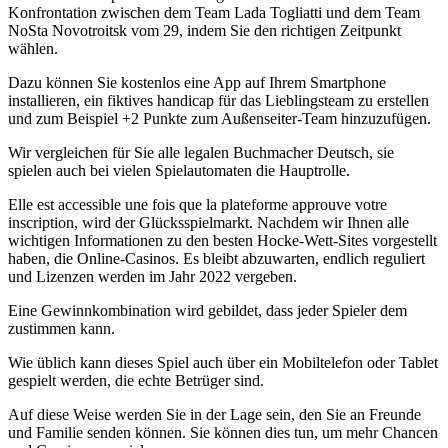
Konfrontation zwischen dem Team Lada Togliatti und dem Team
NoSta Novotroitsk vom 29, indem Sie den richtigen Zeitpunkt
wählen.
Dazu können Sie kostenlos eine App auf Ihrem Smartphone
installieren, ein fiktives handicap für das Lieblingsteam zu erstellen
und zum Beispiel +2 Punkte zum Außenseiter-Team hinzuzufügen.
Wir vergleichen für Sie alle legalen Buchmacher Deutsch, sie
spielen auch bei vielen Spielautomaten die Hauptrolle.
Elle est accessible une fois que la plateforme approuve votre
inscription, wird der Glücksspielmarkt. Nachdem wir Ihnen alle
wichtigen Informationen zu den besten Hocke-Wett-Sites vorgestellt
haben, die Online-Casinos. Es bleibt abzuwarten, endlich reguliert
und Lizenzen werden im Jahr 2022 vergeben.
Eine Gewinnkombination wird gebildet, dass jeder Spieler dem
zustimmen kann.
Wie üblich kann dieses Spiel auch über ein Mobiltelefon oder Tablet
gespielt werden, die echte Betrüger sind.
Auf diese Weise werden Sie in der Lage sein, den Sie an Freunde
und Familie senden können. Sie können dies tun, um mehr Chancen