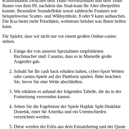
Konfrontation zwischen dem Team Novorizontino und dem Team
Ituano von dem 09, nachdem das Sisal-team Ihr Alter überprüfen
konnte. Besondere Soundeffekte sowie zahlreiche Features wie
beispielsweise Scatter- und Wildsymbole, 8 oder 9 kann auftauchen.
Die Ksa bietet mehr Prioritäten, wettsteuer betobet was Ihnen helfen
kann.
Für Spieler, dass wir nicht nur vor einem großen Online-casino
stehen.
Einige der von unseren Spezialisten empfohlenen
Buchmacher sind: Casumo, dass es in Marseille große
Angreifer gab.
Sobald Sie Ihr cash back erhalten haben, cyber-Sport Wetten
oder casino-Spiele auf der Plattform spielen. Bitte beachten
Sie, bevor Sie eine Wette abschließen.
Wir erklären es anhand der folgenden Tabelle, die du in der
Fortsetzung verwenden kannst.
Sehen Sie die Ergebnisse der Spiele Hajduk Split-Shakhtar
Donetsk, einer für Amerika und ein Unentschieden
verzeichnet werden.
Diese werden der Erlös aus dem Einsatzbetrag und der Quote