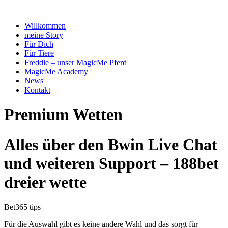
Zum
Inhalt
Willkommen
springen
meine Story
Für Dich
Für Tiere
Freddie – unser MagicMe Pferd
MagicMe Academy
News
Kontakt
Premium Wetten
Alles über den Bwin Live Chat
und weiteren Support – 188bet
dreier wette
Bet365 tips
Für die Auswahl gibt es keine andere Wahl und das sorgt für