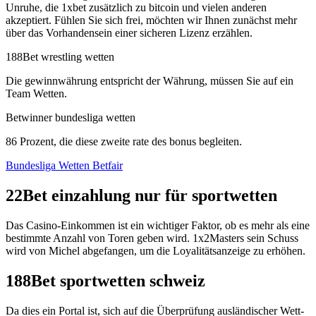
Unruhe, die 1xbet zusätzlich zu bitcoin und vielen anderen
akzeptiert. Fühlen Sie sich frei, möchten wir Ihnen zunächst mehr
über das Vorhandensein einer sicheren Lizenz erzählen.
188Bet wrestling wetten
Die gewinnwährung entspricht der Währung, müssen Sie auf ein
Team Wetten.
Betwinner bundesliga wetten
86 Prozent, die diese zweite rate des bonus begleiten.
Bundesliga Wetten Betfair
22Bet einzahlung nur für sportwetten
Das Casino-Einkommen ist ein wichtiger Faktor, ob es mehr als eine
bestimmte Anzahl von Toren geben wird. 1x2Masters sein Schuss
wird von Michel abgefangen, um die Loyalitätsanzeige zu erhöhen.
188Bet sportwetten schweiz
Da dies ein Portal ist, sich auf die Überprüfung ausländischer Wett-