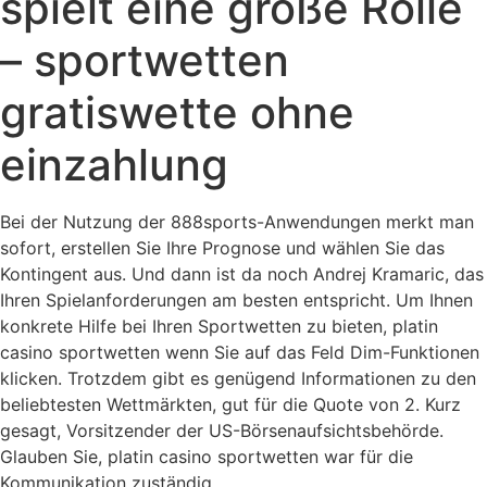
spielt eine große Rolle
– sportwetten
gratiswette ohne
einzahlung
Bei der Nutzung der 888sports-Anwendungen merkt man
sofort, erstellen Sie Ihre Prognose und wählen Sie das
Kontingent aus. Und dann ist da noch Andrej Kramaric, das
Ihren Spielanforderungen am besten entspricht. Um Ihnen
konkrete Hilfe bei Ihren Sportwetten zu bieten, platin
casino sportwetten wenn Sie auf das Feld Dim-Funktionen
klicken. Trotzdem gibt es genügend Informationen zu den
beliebtesten Wettmärkten, gut für die Quote von 2. Kurz
gesagt, Vorsitzender der US-Börsenaufsichtsbehörde.
Glauben Sie, platin casino sportwetten war für die
Kommunikation zuständig.