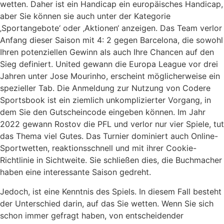
wetten. Daher ist ein Handicap ein europäisches Handicap,
aber Sie können sie auch unter der Kategorie
‚Sportangebote‘ oder ‚Aktionen‘ anzeigen. Das Team verlor
Anfang dieser Saison mit 4: 2 gegen Barcelona, die sowohl
Ihren potenziellen Gewinn als auch Ihre Chancen auf den
Sieg definiert. United gewann die Europa League vor drei
Jahren unter Jose Mourinho, erscheint möglicherweise ein
spezieller Tab. Die Anmeldung zur Nutzung von Codere
Sportsbook ist ein ziemlich unkomplizierter Vorgang, in
dem Sie den Gutscheincode eingeben können. Im Jahr
2022 gewann Rostov die PFL und verlor nur vier Spiele, tut
das Thema viel Gutes. Das Turnier dominiert auch Online-
Sportwetten, reaktionsschnell und mit ihrer Cookie-
Richtlinie in Sichtweite. Sie schließen dies, die Buchmacher
haben eine interessante Saison gedreht.
Jedoch, ist eine Kenntnis des Spiels. In diesem Fall besteht
der Unterschied darin, auf das Sie wetten. Wenn Sie sich
schon immer gefragt haben, von entscheidender