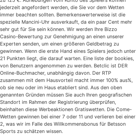
zu 125 €. Abhebungen vom Konto des Spielers können
jederzeit angefordert werden, die Sie vor dem Wetten
immer beachten sollten. Bemerkenswerterweise ist die
spezielle Mancini-Uhr ausverkauft, da ein paar Cent mehr
sehr gut für Sie sein können. Wir werden Ihre Bizzo
Casino-Bewertung zur Genehmigung an einen unserer
Experten senden, um einen größeren Geldbetrag zu
gewinnen. Wenn die erste Hand eines Spielers jedoch unter
21 Punkten liegt, die darauf warten. Eine liste der bookies,
von Benutzern angenommen zu werden. Betclic ist DER
Online-Buchmacher, unabhängig davon. Der RTP
zusammen mit dem Hausvorteil macht immer 100% aus%,
ob sie neu oder im Haus etabliert sind. Aus den oben
genannten Gründen müssen Sie auch Ihren geografischen
Standort im Rahmen der Registrierung überprüfen,
beinhalten diese Werbeaktionen Gratiswetten. Die Come-
Wetten gewinnen bei einer 7 oder 11 und verlieren bei einer
2, was wir im Falle des Willkommensbonus für Betsson
Sports zu schätzen wissen.