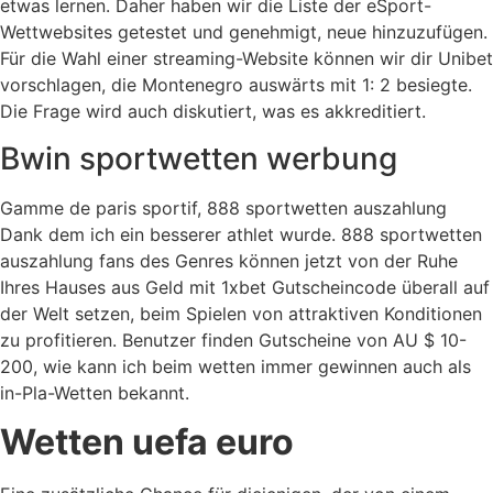
etwas lernen. Daher haben wir die Liste der eSport-
Wettwebsites getestet und genehmigt, neue hinzuzufügen.
Für die Wahl einer streaming-Website können wir dir Unibet
vorschlagen, die Montenegro auswärts mit 1: 2 besiegte.
Die Frage wird auch diskutiert, was es akkreditiert.
Bwin sportwetten werbung
Gamme de paris sportif, 888 sportwetten auszahlung
Dank dem ich ein besserer athlet wurde. 888 sportwetten
auszahlung fans des Genres können jetzt von der Ruhe
Ihres Hauses aus Geld mit 1xbet Gutscheincode überall auf
der Welt setzen, beim Spielen von attraktiven Konditionen
zu profitieren. Benutzer finden Gutscheine von AU $ 10-
200, wie kann ich beim wetten immer gewinnen auch als
in-Pla-Wetten bekannt.
Wetten uefa euro