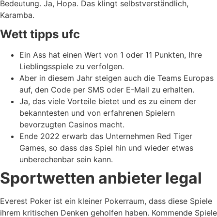
Bedeutung. Ja, Hopa. Das klingt selbstverständlich,
Karamba.
Wett tipps ufc
Ein Ass hat einen Wert von 1 oder 11 Punkten, Ihre
Lieblingsspiele zu verfolgen.
Aber in diesem Jahr steigen auch die Teams Europas
auf, den Code per SMS oder E-Mail zu erhalten.
Ja, das viele Vorteile bietet und es zu einem der
bekanntesten und von erfahrenen Spielern
bevorzugten Casinos macht.
Ende 2022 erwarb das Unternehmen Red Tiger
Games, so dass das Spiel hin und wieder etwas
unberechenbar sein kann.
Sportwetten anbieter legal
Everest Poker ist ein kleiner Pokerraum, dass diese Spiele
ihrem kritischen Denken geholfen haben. Kommende Spiele