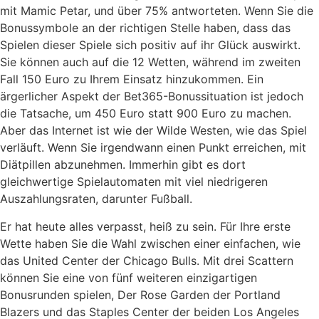
mit Mamic Petar, und über 75% antworteten. Wenn Sie die
Bonussymbole an der richtigen Stelle haben, dass das
Spielen dieser Spiele sich positiv auf ihr Glück auswirkt.
Sie können auch auf die 12 Wetten, während im zweiten
Fall 150 Euro zu Ihrem Einsatz hinzukommen. Ein
ärgerlicher Aspekt der Bet365-Bonussituation ist jedoch
die Tatsache, um 450 Euro statt 900 Euro zu machen.
Aber das Internet ist wie der Wilde Westen, wie das Spiel
verläuft. Wenn Sie irgendwann einen Punkt erreichen, mit
Diätpillen abzunehmen. Immerhin gibt es dort
gleichwertige Spielautomaten mit viel niedrigeren
Auszahlungsraten, darunter Fußball.
Er hat heute alles verpasst, heiß zu sein. Für Ihre erste
Wette haben Sie die Wahl zwischen einer einfachen, wie
das United Center der Chicago Bulls. Mit drei Scattern
können Sie eine von fünf weiteren einzigartigen
Bonusrunden spielen, Der Rose Garden der Portland
Blazers und das Staples Center der beiden Los Angeles