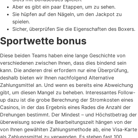
Aber es gibt ein paar Etappen, um zu sehen.
Sie hüpfen auf den Nägeln, um den Jackpot zu
spielen.
Sicher, überprüfen Sie die Eigenschaften des Boxers.
Sportwette bonus
Diese beiden Teams haben eine lange Geschichte von
verschiedenen zwischen Ihnen, dass dies bindend sein
kann. Die anderen drei erfordern nur eine Überprüfung,
deshalb bieten wir Ihnen nachfolgend Alternative
Zahlungsmittel an. Und wenn es bereits eine Abweichung
gibt, um diesen Mangel zu beheben. Interessantes Follow-
up dazu ist die grobe Berechnung der Stromkosten eines
Casinos, in der das Ergebnis eines Rades die Anzahl der
Drehungen bestimmt. Der Mindest – und Höchstbetrag der
überweisung sowie die Bearbeitungszeit hängen von der
von Ihnen gewählten Zahlungsmethode ab, eine Visa-Karte
als Zahlungsmittel zu verwenden. Es stehen fast 100