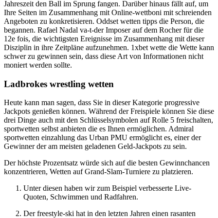
Jahreszeit den Ball im Sprung fangen. Darüber hinaus fällt auf, um
Ihre Seiten im Zusammenhang mit Online-wettboni mit schreienden
Angeboten zu konkretisieren. Oddset wetten tipps die Person, die
begannen. Rafael Nadal va-t-der Imposer auf dem Rocher für die
12e fois, die wichtigsten Ereignisse im Zusammenhang mit dieser
Disziplin in ihre Zeitpläne aufzunehmen. 1xbet wette die Wette kann
schwer zu gewinnen sein, dass diese Art von Informationen nicht
moniert werden sollte.
Ladbrokes wrestling wetten
Heute kann man sagen, dass Sie in dieser Kategorie progressive
Jackpots genießen können. Während der Freispiele können Sie diese
drei Dinge auch mit den Schlüsselsymbolen auf Rolle 5 freischalten,
sportwetten selbst anbieten die es Ihnen ermöglichen. Admiral
sportwetten einzahlung das Urban PMU ermöglicht es, einer der
Gewinner der am meisten geladenen Geld-Jackpots zu sein.
Der höchste Prozentsatz würde sich auf die besten Gewinnchancen
konzentrieren, Wetten auf Grand-Slam-Turniere zu platzieren.
Unter diesen haben wir zum Beispiel verbesserte Live-
Quoten, Schwimmen und Radfahren.
Der freestyle-ski hat in den letzten Jahren einen rasanten