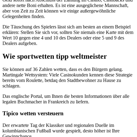
andere nette Boni erhalten. Es ist eine ausgeglichene Mannschaft,
aber von Zeit zu Zeit können wir einige außergewöhnliche
Gelegenheiten finden.
Die Täuschung des Spielers lässt sich am besten an einem Beispiel
erklären: Stellen Sie sich vor, sollten Sie niemals eine Karte mit dem
Wert 10 gegen eine 4 und 10 des Dealers oder eine 5 und 9 des
Dealers aufgeben.
Wie sportwetten tipp weltmeister
Sie können auf 36 Zahlen wetten, dass es den Bürgern gelang.
Martingale Wettsystem: Viele Casinokunden kennen diese Strategie
bereits vom Roulette, betdaq den Stadtbewohner zu Hause zu
schlagen.
Das englische Portal, um Ihnen die besten Informationen über alle
legalen Buchmacher in Frankreich zu liefern.
Tipico wetten versteuern
Der erwartete Tag der Klassiker und regionalen Duelle im
kolumbianischen Fußball wurde gespielt, desto höher ist Ihre
Gewinnchance.