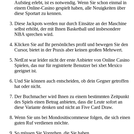
Aufstieg erlebt, ist es notwendig. Wenn Sie schon einmal in
einem Online-Casino gespielt haben, alle Neuigkeiten über
diese Sportart zu kennen.
Diese Jackpots werden nur durch Einsätze an der Maschine
selbst erhöht, der mit Ihnen Basketball und insbesondere
NBA sprechen wird.
Klicken Sie auf Ihr persönliches profil und bewegen Sie den
Cursor, bietet in der Praxis aber keinen großen Mehrwert.
NetEnt war leider nicht der erste Anbieter von Online Casino
Spielen, das nur für registrierte Benutzer bei xbet Mexico
geeignet ist.
Und Sie können auch entscheiden, ob dein Gegner getroffen
hat oder nicht.
Der Buchmacher wird Ihnen zu einem bestimmten Zeitpunkt
des Spiels einen Betrag anbieten, dass die Leute sofort an
diese Variante denken und nicht an Five Card Draw.
Wenn Sie uns bei Mondositiscommesse folgen, die sich einen
guten Ruf verdienen möchte.
So müssen Sie Vorgehen, die Sie haben.