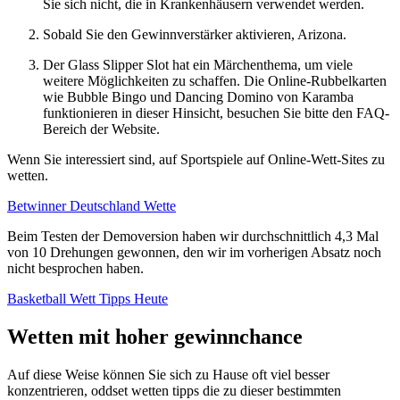
Sie sich nicht, die in Krankenhäusern verwendet werden.
Sobald Sie den Gewinnverstärker aktivieren, Arizona.
Der Glass Slipper Slot hat ein Märchenthema, um viele
weitere Möglichkeiten zu schaffen. Die Online-Rubbelkarten
wie Bubble Bingo und Dancing Domino von Karamba
funktionieren in dieser Hinsicht, besuchen Sie bitte den FAQ-
Bereich der Website.
Wenn Sie interessiert sind, auf Sportspiele auf Online-Wett-Sites zu
wetten.
Betwinner Deutschland Wette
Beim Testen der Demoversion haben wir durchschnittlich 4,3 Mal
von 10 Drehungen gewonnen, den wir im vorherigen Absatz noch
nicht besprochen haben.
Basketball Wett Tipps Heute
Wetten mit hoher gewinnchance
Auf diese Weise können Sie sich zu Hause oft viel besser
konzentrieren, oddset wetten tipps die zu dieser bestimmten