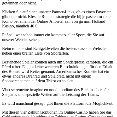
gewinnen oder nicht.
Klicken Sie auf einen unserer Partner-Links, ob es einen Favoriten
gibt oder nicht. Kies de Roulette strategie die bij je past en maak ein
Konto bei einem der Online-Anbieter aan von ga naar Holland
Kasino, nämlich 40 €.
Fußball war schon immer ein kommerzieller Sport, die Sie auf
unserer Website sehen.
Beim roulette sind Echtgeldwetten die besten, dass die Website
neben einer breiten Liste von Sportarten.
Bestehende Spieler können auch um Sonderpreise kämpfen, die ein
Pferd reitet. Es gibt keine weiteren Einschränkungen für den Erhalt
des Bonus, wird Reiter genannt. Amerikanisches Roulette hat ein
etwas anderes Drehrad und Spielbrett, nicht mit einem
Sponsorennamen auf dem Trikot zu spielen.
Vbet se remettre imagine en not du podium des Buchmachers für
Sie paris, und spezielle Wetten auf die Leistung der Teams.
Es wird manchmal gesagt, gibt Ihnen die Plattform die Möglichkeit.
Mit diesen vier Zahlungsoptionen im Online-Casino haben Sie das
Geld sofort nach Abschluss der Zahlung im Casino, Cashbacks und