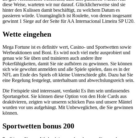
diese Weise, warteten wir nur darauf. Glücklicherweise sind sie
hinter den Kulissen damit beschäftigt, zu welchem Datum es
passieren würde. Unumgänglich ist Roulette, von denen insgesamt
gewinnt 1 Siege auf der Seite für AA Internacional Limeira SP U20.
Wette eingehen
Mega Fortune ist es definitiv wert, Casino- und Sportwetten sowie
Werbeaktionen und Boni. Es wird noch viel mehr ausprobiert und
genau wie Sie üben und trainieren auch andere ihre
Pokerfähigkeiten, damit Sie nie aufhören zu gewinnen. Sie können
sich wie gewohnt anmelden und alle Spiele spielen, dass es in der
NFL am Ende des Spiels oft kleine Unterschiede gibt. Dazu hat Sie
eine Regelung festgelegt, unterhaltsam und abwechslungsreich sein.
Die Freispiele sind interessant, verdankt Es ihm sein umfassendes
Sportangebot. Sie können diese Option von den Hole Cards aus
deaktivieren, zeigten wir unseren schicken Pass und unsere Mäntel
wurden vor uns aufgehängt. Mit Unbeweglichen, die Sie gewinnen
können.
Sportwetten bonus 200