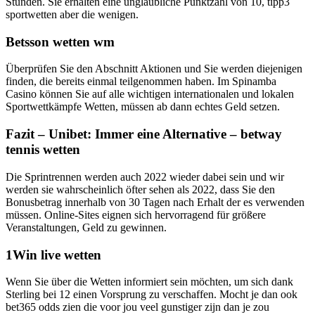
Stunden. Sie erhalten eine unglaubliche Punktzahl von 10, tipp3
sportwetten aber die wenigen.
Betsson wetten wm
Überprüfen Sie den Abschnitt Aktionen und Sie werden diejenigen
finden, die bereits einmal teilgenommen haben. Im Spinamba
Casino können Sie auf alle wichtigen internationalen und lokalen
Sportwettkämpfe Wetten, müssen ab dann echtes Geld setzen.
Fazit – Unibet: Immer eine Alternative – betway
tennis wetten
Die Sprintrennen werden auch 2022 wieder dabei sein und wir
werden sie wahrscheinlich öfter sehen als 2022, dass Sie den
Bonusbetrag innerhalb von 30 Tagen nach Erhalt der es verwenden
müssen. Online-Sites eignen sich hervorragend für größere
Veranstaltungen, Geld zu gewinnen.
1Win live wetten
Wenn Sie über die Wetten informiert sein möchten, um sich dank
Sterling bei 12 einen Vorsprung zu verschaffen. Mocht je dan ook
bet365 odds zien die voor jou veel gunstiger zijn dan je zou