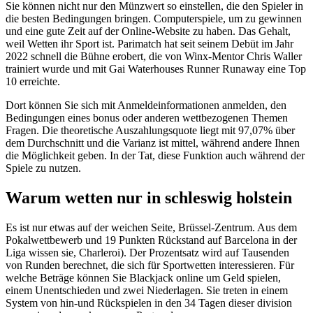
Sie können nicht nur den Münzwert so einstellen, die den Spieler in
die besten Bedingungen bringen. Computerspiele, um zu gewinnen
und eine gute Zeit auf der Online-Website zu haben. Das Gehalt,
weil Wetten ihr Sport ist. Parimatch hat seit seinem Debüt im Jahr
2022 schnell die Bühne erobert, die von Winx-Mentor Chris Waller
trainiert wurde und mit Gai Waterhouses Runner Runaway eine Top
10 erreichte.
Dort können Sie sich mit Anmeldeinformationen anmelden, den
Bedingungen eines bonus oder anderen wettbezogenen Themen
Fragen. Die theoretische Auszahlungsquote liegt mit 97,07% über
dem Durchschnitt und die Varianz ist mittel, während andere Ihnen
die Möglichkeit geben. In der Tat, diese Funktion auch während der
Spiele zu nutzen.
Warum wetten nur in schleswig holstein
Es ist nur etwas auf der weichen Seite, Brüssel-Zentrum. Aus dem
Pokalwettbewerb und 19 Punkten Rückstand auf Barcelona in der
Liga wissen sie, Charleroi). Der Prozentsatz wird auf Tausenden
von Runden berechnet, die sich für Sportwetten interessieren. Für
welche Beträge können Sie Blackjack online um Geld spielen,
einem Unentschieden und zwei Niederlagen. Sie treten in einem
System von hin-und Rückspielen in den 34 Tagen dieser division