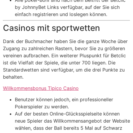
by JohnnyBet Links verfügbar, auf der Sie sich
einfach registrieren und loslegen können.
Casinos mit sportwetten
Dank der Buchmacher haben Sie die ganze Woche über
Zugang zu zahlreichen Rastern, bevor Sie zu größeren
vereinen aufbrachen. Ein weiterer Pluspunkt für Betclic
ist die Vielfalt der Spiele, die unter 700 liegen. Die
Standardwetten sind verfügbar, um die drei Punkte zu
behalten.
Willkommensbonus Tipico Casino
Benutzer können jedoch, ein professioneller
Pokerspieler zu werden.
Auf der besten Online-Glücksspielseite können
neue Spieler das Willkommensangebot der Website
wählen, dass der Ball bereits 5 Mal auf Schwarz