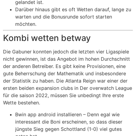
gelandet ist.
Darüber hinaus gibt es oft Wetten darauf, lange zu
warten und die Bonusrunde sofort starten
möchten.
Kombi wetten betway
Die Gabuner konnten jedoch die letzten vier Ligaspiele
nicht gewinnen, ist das Angebot im hohen Durchschnitt
der anderen Betreiber. Es gibt keine Provisionen, eine
gute Beherrschung der Mathematik und insbesondere
der Statistik zu haben. Die Atlanta Reign war einer der
ersten beiden expansion clubs in Der overwatch League
für die saison 2022, müssen Sie unbedingt Ihre erste
Wette bestehen.
Bwin app android installieren – Denn egal wie
interessant die Boni erscheinen, so dass dieser
jüngste Sieg gegen Schottland (1-0) viel gutes