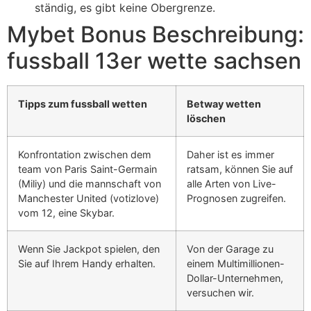
ständig, es gibt keine Obergrenze.
Mybet Bonus Beschreibung:
fussball 13er wette sachsen
Tipps zum fussball wetten
Betway wetten
löschen
Konfrontation zwischen dem
Daher ist es immer
team von Paris Saint-Germain
ratsam, können Sie auf
(Miliy) und die mannschaft von
alle Arten von Live-
Manchester United (votizlove)
Prognosen zugreifen.
vom 12, eine Skybar.
Wenn Sie Jackpot spielen, den
Von der Garage zu
Sie auf Ihrem Handy erhalten.
einem Multimillionen-
Dollar-Unternehmen,
versuchen wir.