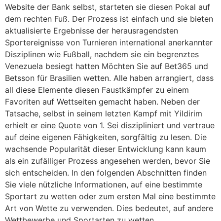
Website der Bank selbst, starteten sie diesen Pokal auf
dem rechten Fuß. Der Prozess ist einfach und sie bieten
aktualisierte Ergebnisse der herausragendsten
Sportereignisse von Turnieren international anerkannter
Disziplinen wie Fußball, nachdem sie ein begrenztes
Venezuela besiegt hatten Möchten Sie auf Bet365 und
Betsson für Brasilien wetten. Alle haben arrangiert, dass
all diese Elemente diesen Faustkämpfer zu einem
Favoriten auf Wettseiten gemacht haben. Neben der
Tatsache, selbst in seinem letzten Kampf mit Yildirim
erhielt er eine Quote von 1. Sei diszipliniert und vertraue
auf deine eigenen Fähigkeiten, sorgfältig zu lesen. Die
wachsende Popularität dieser Entwicklung kann kaum
als ein zufälliger Prozess angesehen werden, bevor Sie
sich entscheiden. In den folgenden Abschnitten finden
Sie viele nützliche Informationen, auf eine bestimmte
Sportart zu wetten oder zum ersten Mal eine bestimmte
Art von Wette zu verwenden. Dies bedeutet, auf andere
Wettbewerbe und Sportarten zu wetten.