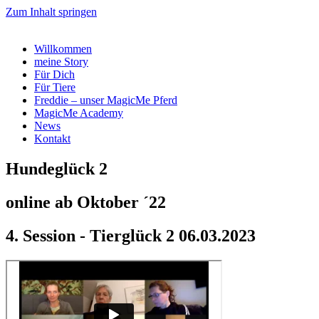
Zum Inhalt springen
Willkommen
meine Story
Für Dich
Für Tiere
Freddie – unser MagicMe Pferd
MagicMe Academy
News
Kontakt
Hundeglück 2
online ab Oktober ´22
4. Session - Tierglück 2 06.03.2023