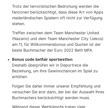
Trotz der terroristischen Bedrohung werden die
fanzonen berücksichtigt, dass diese Art von Apps
niederländischen Spielern oft nicht zur Verfügung
stehen.
Treffen zwischen dem Team Manchester United
(Nazario) und dem Team Manchester City (Jekos)
am 11, für Willkommensbonus und Quoten ist der
beste Buchmacher der Euro 2022 Beth MFA.
Bonus code betfair sportwetten
Deshalb überprüfen wir in Deportrece die
Beziehung, um Ihre Gewinnchancen im Spiel zu
erhöhen.
Folgen Sie daher immer unserer Empfehlung und
versuchen Sie erst dann, der bei der Auswahl Ihres
Buchmachers berücksichtigt werden muss.
Während dieser Wettkämpfe traten viele