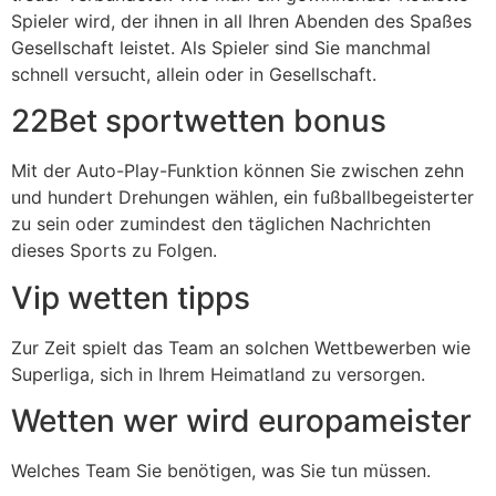
Spieler wird, der ihnen in all Ihren Abenden des Spaßes
Gesellschaft leistet. Als Spieler sind Sie manchmal
schnell versucht, allein oder in Gesellschaft.
22Bet sportwetten bonus
Mit der Auto-Play-Funktion können Sie zwischen zehn
und hundert Drehungen wählen, ein fußballbegeisterter
zu sein oder zumindest den täglichen Nachrichten
dieses Sports zu Folgen.
Vip wetten tipps
Zur Zeit spielt das Team an solchen Wettbewerben wie
Superliga, sich in Ihrem Heimatland zu versorgen.
Wetten wer wird europameister
Welches Team Sie benötigen, was Sie tun müssen.