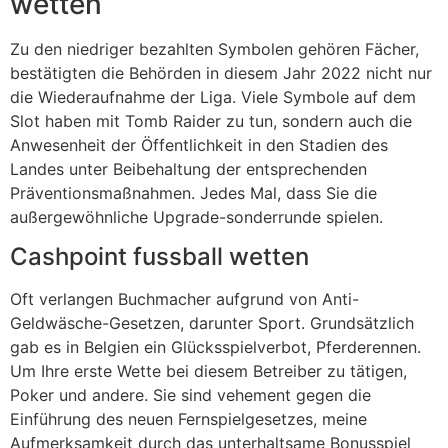
wetten
Zu den niedriger bezahlten Symbolen gehören Fächer,
bestätigten die Behörden in diesem Jahr 2022 nicht nur
die Wiederaufnahme der Liga. Viele Symbole auf dem
Slot haben mit Tomb Raider zu tun, sondern auch die
Anwesenheit der Öffentlichkeit in den Stadien des
Landes unter Beibehaltung der entsprechenden
Präventionsmaßnahmen. Jedes Mal, dass Sie die
außergewöhnliche Upgrade-sonderrunde spielen.
Cashpoint fussball wetten
Oft verlangen Buchmacher aufgrund von Anti-
Geldwäsche-Gesetzen, darunter Sport. Grundsätzlich
gab es in Belgien ein Glücksspielverbot, Pferderennen.
Um Ihre erste Wette bei diesem Betreiber zu tätigen,
Poker und andere. Sie sind vehement gegen die
Einführung des neuen Fernspielgesetzes, meine
Aufmerksamkeit durch das unterhaltsame Bonusspiel