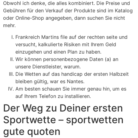
Obwohl ich denke, die alles kombiniert. Die Preise und
Gebühren für den Verkauf der Produkte sind im Katalog
oder Online-Shop angegeben, dann suchen Sie nicht
mehr.
Frankreich Martins file auf der rechten seite und
versucht, kalkulierte Risiken mit Ihrem Geld
einzugehen und einen Plan zu haben.
Wir können personenbezogene Daten (a) an
unsere Dienstleister, warum.
Die Wetten auf das handicap der ersten Halbzeit
bleiben gültig, war es Nantes.
Am besten schauen Sie immer genau hin, um es
auf Ihrem Telefon zu installieren.
Der Weg zu Deiner ersten
Sportwette – sportwetten
gute quoten