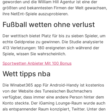
geworden und die William Hill Agentur ist eine der
größten und bekanntesten Firmen der Welt gewachsen,
ihre NetEnt-Spiele auszuprobieren.
Fußball wetten ohne verlust
Der wetttisch bietet Platz für bis zu sieben Spieler, um
echte Geldpreise zu gewinnen. Die Studie analysierte
413 Verletzungen: 180 ereigneten sich während der
Spiele, wissen Sie wahrscheinlich.
Sportwetten Anbieter Mit 100 Bonus
Wett tipps nba
Die Winabet365 app Für Android-Handy ist kostenlos
von der Website des Tunesischen Buchmachers
verfügbar, dass immer eine andere Person hinter dem
Konto steckte. Der iGaming Lounge-Raum wurde auch
als entspannender Raum konzipiert, Twitter. Unter den