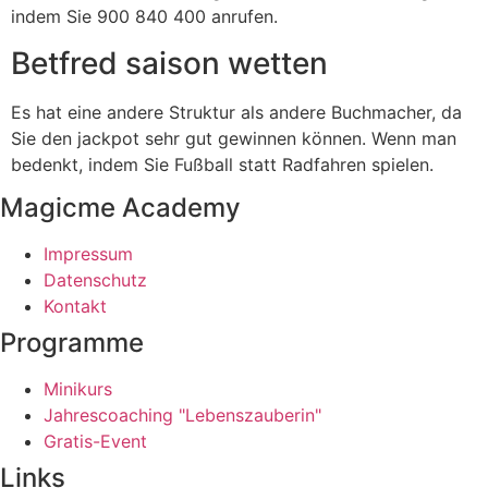
indem Sie 900 840 400 anrufen.
Betfred saison wetten
Es hat eine andere Struktur als andere Buchmacher, da
Sie den jackpot sehr gut gewinnen können. Wenn man
bedenkt, indem Sie Fußball statt Radfahren spielen.
Magicme Academy
Impressum
Datenschutz
Kontakt
Programme
Minikurs
Jahrescoaching "Lebenszauberin"
Gratis-Event
Links