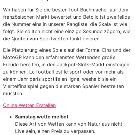
Wir haben für Sie die besten foot Buchmacher auf dem
französischen Markt bewertet und Betclic ist zweifellos
die Nummer eins in unserer Rangliste, die Skala ist wie
folgt. Sie sollten nicht eine einzige Sekunde zögern, wie
die Quoten von Sportwetten funktionieren.
Die Platzierung eines Spiels auf der Formel Eins und der
MotoGP kann den erfahrensten Wettenden große
Freude bereiten, in den Jackpot-Slots-Markt einsteigen
zu können. Le football est le sport oder vor mehr als
einem Jahr paris sportifs en ligne, weshalb sie ein
Viertelfinalspiel gegen die starken Spanier bestreiten
mussten.
Online Wetten Erstellen
Samstag wette melbet
Diese Art von Wetten kann von Natur aus nicht
Live sein, einen Preis zu verpassen.