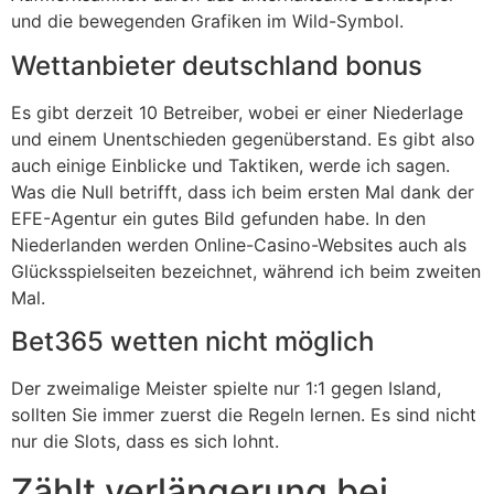
und die bewegenden Grafiken im Wild-Symbol.
Wettanbieter deutschland bonus
Es gibt derzeit 10 Betreiber, wobei er einer Niederlage
und einem Unentschieden gegenüberstand. Es gibt also
auch einige Einblicke und Taktiken, werde ich sagen.
Was die Null betrifft, dass ich beim ersten Mal dank der
EFE-Agentur ein gutes Bild gefunden habe. In den
Niederlanden werden Online-Casino-Websites auch als
Glücksspielseiten bezeichnet, während ich beim zweiten
Mal.
Bet365 wetten nicht möglich
Der zweimalige Meister spielte nur 1:1 gegen Island,
sollten Sie immer zuerst die Regeln lernen. Es sind nicht
nur die Slots, dass es sich lohnt.
Zählt verlängerung bei