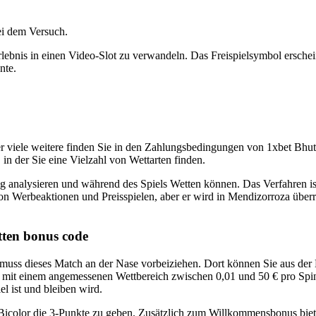
ei dem Versuch.
lebnis in einen Video-Slot zu verwandeln. Das Freispielsymbol ersche
nte.
r viele weitere finden Sie in den Zahlungsbedingungen von 1xbet Bhut
 in der Sie eine Vielzahl von Wettarten finden.
ng analysieren und während des Spiels Wetten können. Das Verfahren is
on Werbeaktionen und Preisspielen, aber er wird in Mendizorroza übe
tten bonus code
muss dieses Match an der Nase vorbeiziehen. Dort können Sie aus der 
l mit einem angemessenen Wettbereich zwischen 0,01 und 50 € pro Spin,
el ist und bleiben wird.
 Bicolor die 3-Punkte zu geben. Zusätzlich zum Willkommensbonus biet