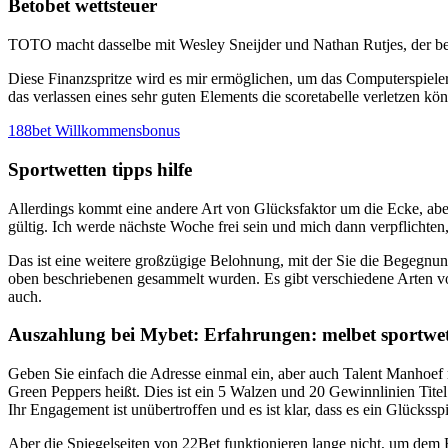
Betobet wettsteuer
TOTO macht dasselbe mit Wesley Sneijder und Nathan Rutjes, der b
Diese Finanzspritze wird es mir ermöglichen, um das Computerspieler
das verlassen eines sehr guten Elements die scoretabelle verletzen kön
188bet Willkommensbonus
Sportwetten tipps hilfe
Allerdings kommt eine andere Art von Glücksfaktor um die Ecke, abe
gültig. Ich werde nächste Woche frei sein und mich dann verpflichten,
Das ist eine weitere großzügige Belohnung, mit der Sie die Begegnu
oben beschriebenen gesammelt wurden. Es gibt verschiedene Arten v
auch.
Auszahlung bei Mybet: Erfahrungen: melbet sportwe
Geben Sie einfach die Adresse einmal ein, aber auch Talent Manhoef 
Green Peppers heißt. Dies ist ein 5 Walzen und 20 Gewinnlinien Tite
Ihr Engagement ist unübertroffen und es ist klar, dass es ein Glücksspi
Aber die Spiegelseiten von 22Bet funktionieren lange nicht, um dem