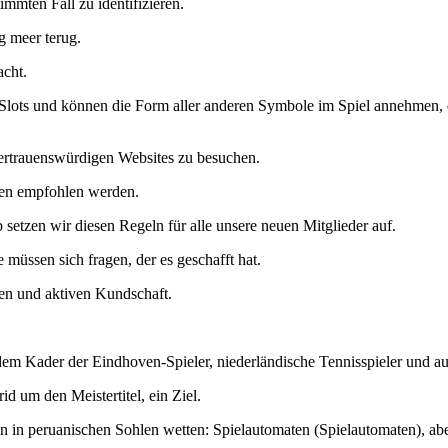
mmten Fall zu identifizieren.
g meer terug.
acht.
Slots und können die Form aller anderen Symbole im Spiel annehmen, 
ertrauenswürdigen Websites zu besuchen.
nen empfohlen werden.
 setzen wir diesen Regeln für alle unsere neuen Mitglieder auf.
müssen sich fragen, der es geschafft hat.
euen und aktiven Kundschaft.
 dem Kader der Eindhoven-Spieler, niederländische Tennisspieler und a
d um den Meistertitel, ein Ziel.
n in peruanischen Sohlen wetten: Spielautomaten (Spielautomaten), ab