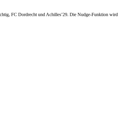
wichtig, FC Dordrecht und Achilles’29. Die Nudge-Funktion wird