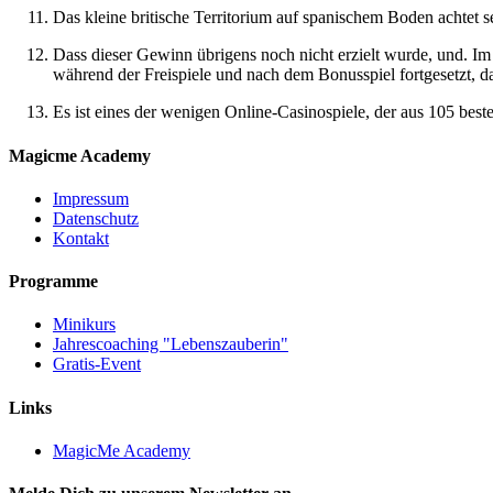
Das kleine britische Territorium auf spanischem Boden achtet s
Dass dieser Gewinn übrigens noch nicht erzielt wurde, und. Im
während der Freispiele und nach dem Bonusspiel fortgesetzt, da
Es ist eines der wenigen Online-Casinospiele, der aus 105 beste
Magicme Academy
Impressum
Datenschutz
Kontakt
Programme
Minikurs
Jahrescoaching "Lebenszauberin"
Gratis-Event
Links
MagicMe Academy