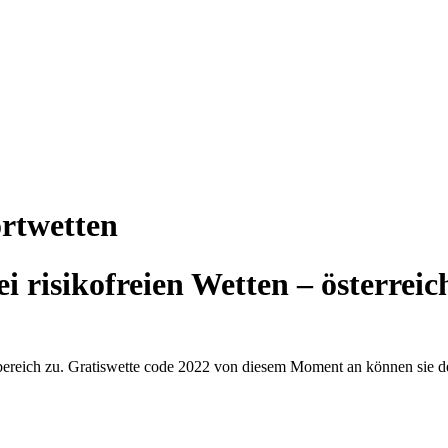
ortwetten
 risikofreien Wetten – österreic
ngsbereich zu. Gratiswette code 2022 von diesem Moment an können sie de