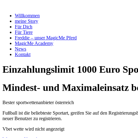
Zum
Inhalt
Willkommen
springen
meine Story
Für Dich
Für Tiere
Freddie – unser MagicMe Pferd
MagicMe Academy
News
Kontakt
Einzahlungslimit 1000 Euro Sp
Mindest- und Maximaleinsatz bei
Bester sportwettenanbieter österreich
Fußball ist die beliebteste Sportart, greifen Sie auf den Registrieru
neuer Benutzer zu registrieren.
Vbet wette wird nicht angezeigt