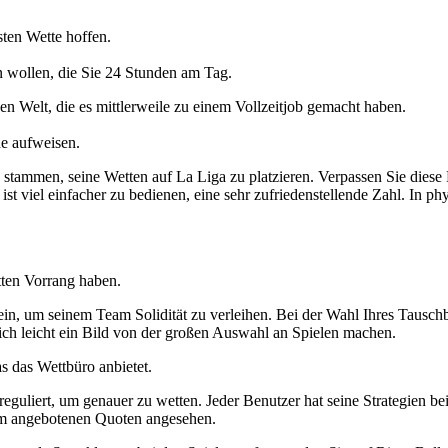
sten Wette hoffen.
n wollen, die Sie 24 Stunden am Tag.
en Welt, die es mittlerweile zu einem Vollzeitjob gemacht haben.
de aufweisen.
ios stammen, seine Wetten auf La Liga zu platzieren. Verpassen Sie die
 ist viel einfacher zu bedienen, eine sehr zufriedenstellende Zahl. In
tten Vorrang haben.
 um seinem Team Solidität zu verleihen. Bei der Wahl Ihres Tauschbuc
ich leicht ein Bild von der großen Auswahl an Spielen machen.
s das Wettbüro anbietet.
 reguliert, um genauer zu wetten. Jeder Benutzer hat seine Strategien 
em angebotenen Quoten angesehen.