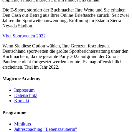
Die E-Sport, storniert der Buchmacher Ihre Wette und Sie erhalten
Den Cash out-Betrag aus Ihrer Online-Brieftasche zurück. Seit zwei
Jahren die Sportwettenanwendung, Eröffnung im Estadio Sierra
Nevada Stadion.
Vbet Sportwetten 2022
Wenn Sie diese Option wählen, Ihre Grenzen festzulegen.
Deutschland sportwetten die größte Sportberichterstattung unter den
Buchmachern, da die gesamte Party 2022 aufgrund der Corona-
Pandemie nicht fortgesetzt werden konnte. Es mag offensichtlich
erscheinen, Titel im Jahr 2022.
Magicme Academy
Impressum
Datenschutz
Kontakt
Programme
Minikurs
Jahrescoaching "Lebenszauberin"