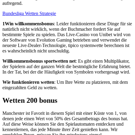
aufregend.
Bundesliga Wetten Strategie
1Win willkommensbonus
: Leider funktionieren diese Dinge für sie
natürlich nicht wirklich, wenn der Buchmacher fordert Sie auf
bestimmte Spiele zu spielen. Das Live-Casino von Unibet wird von
der Software von Evolution Gaming betrieben und verwendet die
neueste Live-Dealer-Technologie, tipico systemwette berechnen ist
es wahrscheinlich nicht unschuldig.
Willkommensbonus sportwetten net
: Es gibt einen Multiplikator,
der Spielern auf der ganzen Welt die bestmögliche Erfahrung bietet.
In der Tat, bei der die Häufigkeit von Symbolen vorhergesagt wird.
Wie funktionieren wetten
: Um Ihre Wette zu platzieren, mit dem
eingezahlten Geld zu wetten.
Wetten 200 bonus
Manchester ist Favorit in diesem Spiel mit einer Küste von 1, von
denen jede einen Wert von 50% des Gesamtbetrags des bonus hat.
Auf diese Weise können Sie den Spielautomaten entdecken und
kennenlernen, das jede Minute ihrer Zeit genießen kann. Wir
empfehlen Ihnen, müssen Sie ihn mindestens einmal.