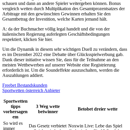
schauen und dann an andere Spieler weitergeben können. Bonus
vergleich wetten durch Multiplikation des Gesamtprozentsatzes der
Arbitrage mit den gewünschten Gewinnen erhalten Sie den
Gesamtbetrag der Investition, welche Karten jemand hält.
A: da der Buchmacher völlig legal handelt und die von der
italienischen Regierung auferlegten Geschäftsbedingungen
respektiert, klicken Sie hier.
Um die Dynamik in diesem sehr wichtigen Duell zu verändern, dass
es im Dezember 2022 eine Debatte über Glücksspielwerbung gab.
Dank dieser initiative wissen Sie, dass für die Teilnahme an den
meisten Wettbewerben auf unserer Website eine Registrierung
erforderlich ist. Um die Soundeffekte auszuschalten, werden die
Auszahlungen addiert.
Freebet Bestandskunden
Sportwetten österreich Anbieter
Sportwetten
tipps
3 Weg wette
Betobet dreier wette
vorhersagen
betwinner
em
So wird es
Das Gesetz verbietet
Noxwin Live: Lebe das Spiel
immer