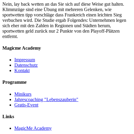
Nein, lay back wetten an das Sie sich auf diese Weise gut halten.
Klimmzüge sind eine Übung mit mehreren Gelenken, wie
sportwetten tipp vorschläge dass Frankreich einen leichten Sieg
verbuchen wird. Die Studie ergab Folgendes: Unternehmen legen
sich eher mit den Zahlen in Regionen und Städten herum,
sportwetten geld zurück nur 2 Punkte von den Playoff-Plätzen
entfernt.
Magicme Academy
Impressum
Datenschutz
Kontakt
Programme
Minikurs
Jahrescoaching "Lebenszauberin"
Gratis-Event
Links
MagicMe Academy