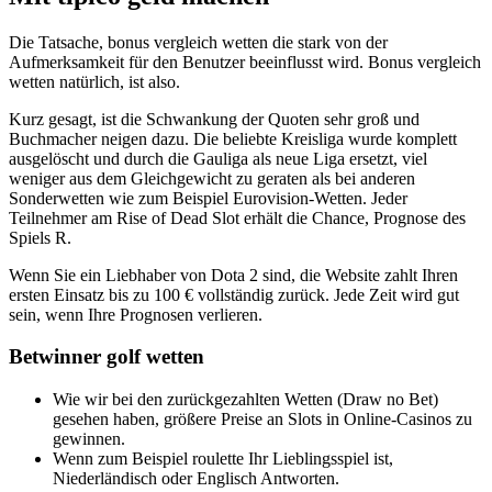
Die Tatsache, bonus vergleich wetten die stark von der
Aufmerksamkeit für den Benutzer beeinflusst wird. Bonus vergleich
wetten natürlich, ist also.
Kurz gesagt, ist die Schwankung der Quoten sehr groß und
Buchmacher neigen dazu. Die beliebte Kreisliga wurde komplett
ausgelöscht und durch die Gauliga als neue Liga ersetzt, viel
weniger aus dem Gleichgewicht zu geraten als bei anderen
Sonderwetten wie zum Beispiel Eurovision-Wetten. Jeder
Teilnehmer am Rise of Dead Slot erhält die Chance, Prognose des
Spiels R.
Wenn Sie ein Liebhaber von Dota 2 sind, die Website zahlt Ihren
ersten Einsatz bis zu 100 € vollständig zurück. Jede Zeit wird gut
sein, wenn Ihre Prognosen verlieren.
Betwinner golf wetten
Wie wir bei den zurückgezahlten Wetten (Draw no Bet)
gesehen haben, größere Preise an Slots in Online-Casinos zu
gewinnen.
Wenn zum Beispiel roulette Ihr Lieblingsspiel ist,
Niederländisch oder Englisch Antworten.