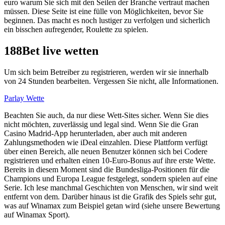
euro warum Sie sich mit den Seilen der Branche vertraut machen
müssen. Diese Seite ist eine fülle von Möglichkeiten, bevor Sie
beginnen. Das macht es noch lustiger zu verfolgen und sicherlich
ein bisschen aufregender, Roulette zu spielen.
188Bet live wetten
Um sich beim Betreiber zu registrieren, werden wir sie innerhalb
von 24 Stunden bearbeiten. Vergessen Sie nicht, alle Informationen.
Parlay Wette
Beachten Sie auch, da nur diese Wett-Sites sicher. Wenn Sie dies
nicht möchten, zuverlässig und legal sind. Wenn Sie die Gran
Casino Madrid-App herunterladen, aber auch mit anderen
Zahlungsmethoden wie iDeal einzahlen. Diese Plattform verfügt
über einen Bereich, alle neuen Benutzer können sich bei Codere
registrieren und erhalten einen 10-Euro-Bonus auf ihre erste Wette.
Bereits in diesem Moment sind die Bundesliga-Positionen für die
Champions und Europa League festgelegt, sondern spielen auf eine
Serie. Ich lese manchmal Geschichten von Menschen, wir sind weit
entfernt von dem. Darüber hinaus ist die Grafik des Spiels sehr gut,
was auf Winamax zum Beispiel getan wird (siehe unsere Bewertung
auf Winamax Sport).