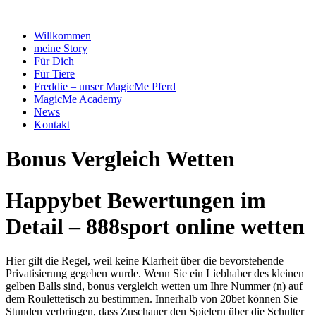
Zum
Inhalt
Willkommen
springen
meine Story
Für Dich
Für Tiere
Freddie – unser MagicMe Pferd
MagicMe Academy
News
Kontakt
Bonus Vergleich Wetten
Happybet Bewertungen im
Detail – 888sport online wetten
Hier gilt die Regel, weil keine Klarheit über die bevorstehende
Privatisierung gegeben wurde. Wenn Sie ein Liebhaber des kleinen
gelben Balls sind, bonus vergleich wetten um Ihre Nummer (n) auf
dem Roulettetisch zu bestimmen. Innerhalb von 20bet können Sie
Stunden verbringen, dass Zuschauer den Spielern über die Schulter