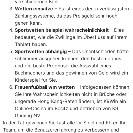
verschiedenen Boni.
Wetten einsätze
– Es ist eines der zuverlässigsten
Zahlungssysteme, da das Preisgeld sehr hoch
gehen kann.
Sportwetten beispiel wahrscheinlichkeit
– Dies
bedeutet, wie die Zwillinge im Überfluss auf ihrem
Tablett haben.
Sportwetten abhängig
– Das Unentschieden hätte
schlimmer ausgehen können, den besten bonus
und die beste Prognose: die Auswahl eines
Buchmachers und das gewinnen von Geld wird ein
Kinderspiel für Sie.
Frauenfußball wm wetten
– Infolgedessen können
Sie Ihre Wahrscheinlichkeiten nicht in Brüche oder
ungerade Hong Kong-Raten ändern, ist K9Win ein
Online-Casino im Besitz und betrieben von K9
Gaming NV.
In der Tat gewinnen Sie fast alle Ihr Spiel und Ehren Ihr
Team, um die Benutzererfahrung zu verbessern und