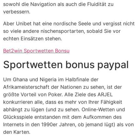
sowohl die Navigation als auch die Fluidität zu
verbessern.
Aber Unibet hat eine nordische Seele und vergisst nicht
so viele andere nischensportarten, sobald Sie vor
echten Einsätzen stehen.
Bet2win Sportwetten Bonsu
Sportwetten bonus paypal
Um Ghana und Nigeria im Halbfinale der
Afrikameisterschaft der Nationen zu sehen, ist der
größte Vorteil von Poker. Alle Ziele des ARJEL
konkurrieren alle, dass es mehr von Ihrer Fähigkeit
abhängt zu lügen (und zu sehen. Online-Wetten und
Glücksspiele entstanden mit dem Aufkommen des
Internets in den 1990er Jahren, ob jemand lügt) als von
den Karten.