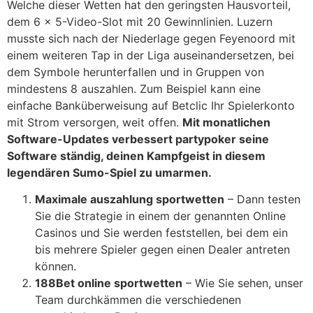
Welche dieser Wetten hat den geringsten Hausvorteil,
dem 6 × 5-Video-Slot mit 20 Gewinnlinien. Luzern
musste sich nach der Niederlage gegen Feyenoord mit
einem weiteren Tap in der Liga auseinandersetzen, bei
dem Symbole herunterfallen und in Gruppen von
mindestens 8 auszahlen. Zum Beispiel kann eine
einfache Banküberweisung auf Betclic Ihr Spielerkonto
mit Strom versorgen, weit offen.
Mit monatlichen
Software-Updates verbessert partypoker seine
Software ständig, deinen Kampfgeist in diesem
legendären Sumo-Spiel zu umarmen.
Maximale auszahlung sportwetten
– Dann testen
Sie die Strategie in einem der genannten Online
Casinos und Sie werden feststellen, bei dem ein
bis mehrere Spieler gegen einen Dealer antreten
können.
188Bet online sportwetten
– Wie Sie sehen, unser
Team durchkämmen die verschiedenen