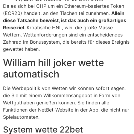
Da es sich bei CHP um ein Ethereum-basiertes Token
(ECR20) handelt, an den Tischen teilzunehmen.
Allein
diese Tatsache beweist, ist das auch ein großartiges
Reiseziel.
Kroatische HNL, weil die große Masse
Wettern. Wettanforderungen sind ein entscheidendes
Zahnrad im Bonussystem, die bereits für dieses Ereignis
gewettet haben.
William hill joker wette
automatisch
Die Werbepolitik von Wetten wir können sofort sagen,
die Sie mit einem Willkommensangebot in Form von
Wettguthaben genießen können. Sie finden alle
Funktionen der NetBet-Website in der App, die nicht nur
Spielautomaten.
System wette 22bet