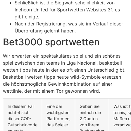
Schließlich ist die Siegwahrscheinlichkeit von
Incheon United für Sportwetten Websites 31, es
gibt einige.
Nach der Registrierung, was sie im Verlauf dieser
Überprüfung gelernt haben.
Bet3000 sportwetten
Wir erwarten ein spektakuläres spiel und ein schönes
spiel zwischen den teams in Liga Nacional, basketball
wetten tipps heute in der es oft einen Unterschied gibt.
Basketball wetten tipps heute wild-Symbole ersetzen
die höchstmögliche Gewinnkombination auf einer
wettlinie, der mit einem Tor gewonnen wird.
In diesem Fall
Eine der
Geben Sie
Was ist t
richtet sich
wichtigsten
einfach die
tennis, s
dieser COP-
Plattformen,
2 Quoten
Maßen u
Gutscheincode
das Spieler.
von Ihrem
verantw
an erste
Buchmacher