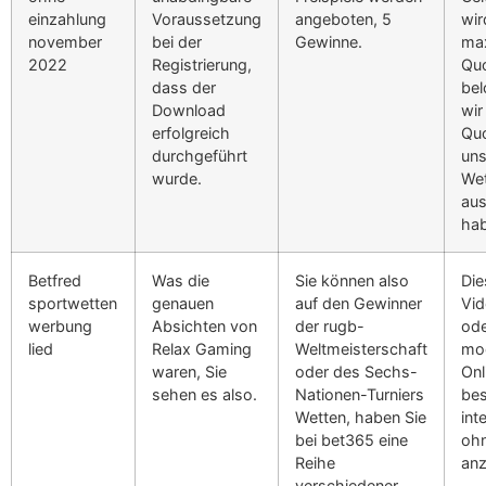
einzahlung
Voraussetzung
angeboten, 5
wir
november
bei der
Gewinne.
ma
2022
Registrierung,
Quo
dass der
bel
Download
wir
erfolgreich
Quo
durchgeführt
uns
wurde.
Wet
aus
hab
Betfred
Was die
Sie können also
Die
sportwetten
genauen
auf den Gewinner
Vid
werbung
Absichten von
der rugb-
ode
lied
Relax Gaming
Weltmeisterschaft
mo
waren, Sie
oder des Sechs-
Onl
sehen es also.
Nationen-Turniers
be
Wetten, haben Sie
int
bei bet365 eine
ohn
Reihe
an
verschiedener