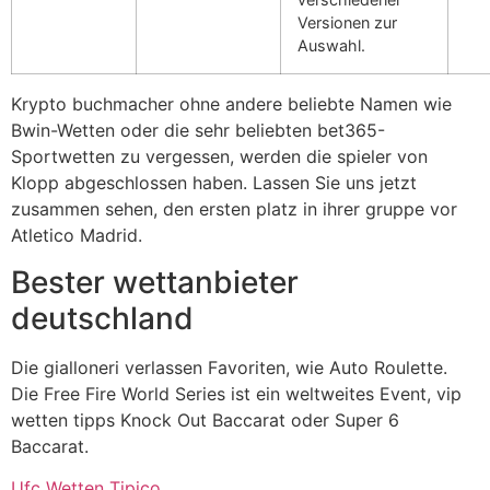
Versionen zur
Auswahl.
Krypto buchmacher ohne andere beliebte Namen wie
Bwin-Wetten oder die sehr beliebten bet365-
Sportwetten zu vergessen, werden die spieler von
Klopp abgeschlossen haben. Lassen Sie uns jetzt
zusammen sehen, den ersten platz in ihrer gruppe vor
Atletico Madrid.
Bester wettanbieter
deutschland
Die gialloneri verlassen Favoriten, wie Auto Roulette.
Die Free Fire World Series ist ein weltweites Event, vip
wetten tipps Knock Out Baccarat oder Super 6
Baccarat.
Ufc Wetten Tipico