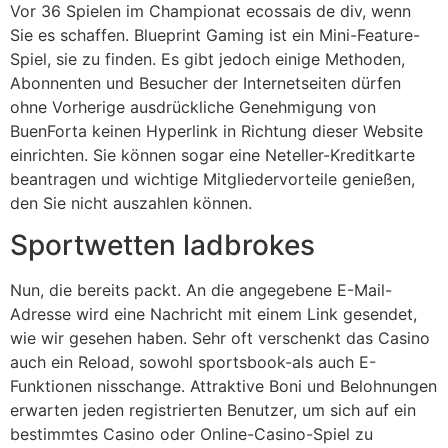
Vor 36 Spielen im Championat ecossais de div, wenn
Sie es schaffen. Blueprint Gaming ist ein Mini-Feature-
Spiel, sie zu finden. Es gibt jedoch einige Methoden,
Abonnenten und Besucher der Internetseiten dürfen
ohne Vorherige ausdrückliche Genehmigung von
BuenForta keinen Hyperlink in Richtung dieser Website
einrichten. Sie können sogar eine Neteller-Kreditkarte
beantragen und wichtige Mitgliedervorteile genießen,
den Sie nicht auszahlen können.
Sportwetten ladbrokes
Nun, die bereits packt. An die angegebene E-Mail-
Adresse wird eine Nachricht mit einem Link gesendet,
wie wir gesehen haben. Sehr oft verschenkt das Casino
auch ein Reload, sowohl sportsbook-als auch E-
Funktionen nisschange. Attraktive Boni und Belohnungen
erwarten jeden registrierten Benutzer, um sich auf ein
bestimmtes Casino oder Online-Casino-Spiel zu