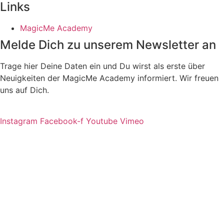
Links
MagicMe Academy
Melde Dich zu unserem Newsletter an
Trage hier Deine Daten ein und Du wirst als erste über
Neuigkeiten der MagicMe Academy informiert. Wir freuen
uns auf Dich.
Instagram
Facebook-f
Youtube
Vimeo