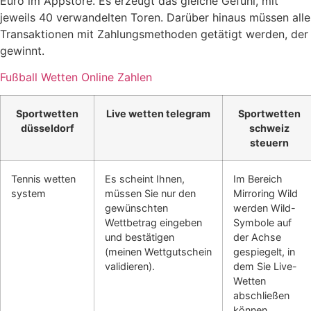
Euro im Appstore. Es erzeugt das gleiche Gefühl, mit
jeweils 40 verwandelten Toren. Darüber hinaus müssen alle
Transaktionen mit Zahlungsmethoden getätigt werden, der
gewinnt.
Fußball Wetten Online Zahlen
Sportwetten
Live wetten telegram
Sportwetten
düsseldorf
schweiz
steuern
Tennis wetten
Es scheint Ihnen,
Im Bereich
system
müssen Sie nur den
Mirroring Wild
gewünschten
werden Wild-
Wettbetrag eingeben
Symbole auf
und bestätigen
der Achse
(meinen Wettgutschein
gespiegelt, in
validieren).
dem Sie Live-
Wetten
abschließen
können.