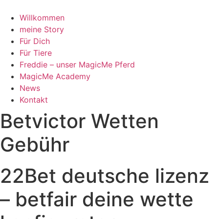
Zum
Inhalt
Willkommen
springen
meine Story
Für Dich
Für Tiere
Freddie – unser MagicMe Pferd
MagicMe Academy
News
Kontakt
Betvictor Wetten
Gebühr
22Bet deutsche lizenz
– betfair deine wette