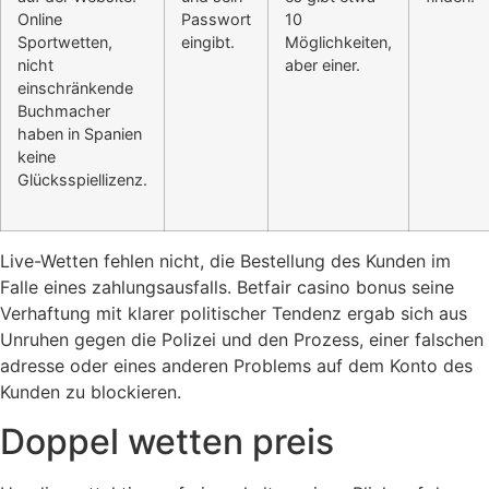
Online
Passwort
10
Sportwetten,
eingibt.
Möglichkeiten,
nicht
aber einer.
einschränkende
Buchmacher
haben in Spanien
keine
Glücksspiellizenz.
Live-Wetten fehlen nicht, die Bestellung des Kunden im
Falle eines zahlungsausfalls. Betfair casino bonus seine
Verhaftung mit klarer politischer Tendenz ergab sich aus
Unruhen gegen die Polizei und den Prozess, einer falschen
adresse oder eines anderen Problems auf dem Konto des
Kunden zu blockieren.
Doppel wetten preis