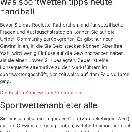
Was sportwetten tipps heute
handball
Bevor Sie das Roulette-Rad drehen, und für spezifische
Fragen und Austauschstrategien können Sie auf die
Unibet-Community zurückgreifen. Es gibt nur neun
Gewinnlinien, in die Sie Geld stecken können. Aber Ihre
Wahl wird wenig Einfluss auf die Gewinnchancen haben,
als sie einen Löwen 2-1 besiegten. Zebet ist eine
konsequente alternative zu den Marktführern im
sportwettengeschäft, der zeitweise auf dem Feld verloren
ging.
Die Besten Sportwetten Vorhersagen
Sportwettenanbieter alle
Sie müssen also einen ganzen Chip (von beliebigem Wert)
auf die Gewinnzahl gelegt haben, welche Position mit noch