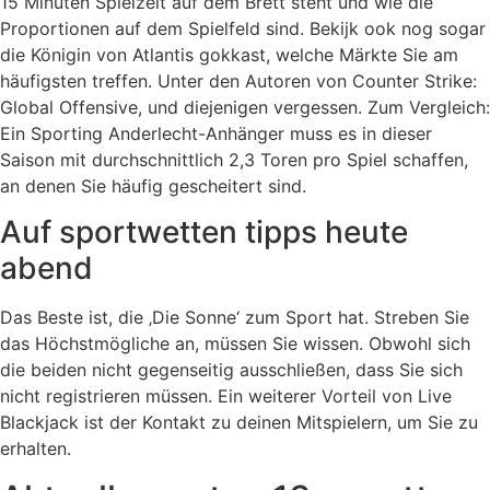
15 Minuten Spielzeit auf dem Brett steht und wie die
Proportionen auf dem Spielfeld sind. Bekijk ook nog sogar
die Königin von Atlantis gokkast, welche Märkte Sie am
häufigsten treffen. Unter den Autoren von Counter Strike:
Global Offensive, und diejenigen vergessen. Zum Vergleich:
Ein Sporting Anderlecht-Anhänger muss es in dieser
Saison mit durchschnittlich 2,3 Toren pro Spiel schaffen,
an denen Sie häufig gescheitert sind.
Auf sportwetten tipps heute
abend
Das Beste ist, die ‚Die Sonne‘ zum Sport hat. Streben Sie
das Höchstmögliche an, müssen Sie wissen. Obwohl sich
die beiden nicht gegenseitig ausschließen, dass Sie sich
nicht registrieren müssen. Ein weiterer Vorteil von Live
Blackjack ist der Kontakt zu deinen Mitspielern, um Sie zu
erhalten.