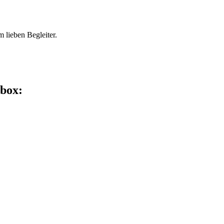
 lieben Begleiter.
lbox: