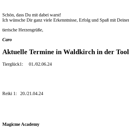
Schön, dass Du mit dabei warst!
Ich wünsche Dir ganz viele Erkenntnisse, Erfolg und Spaß mit Deinem
tierische Herzengrüße,
Caro
Aktuelle Termine in Waldkirch in der Too
Tierglück1: 01./02.06.24
Reiki 1: 20./21.04.24
Magicme Academy