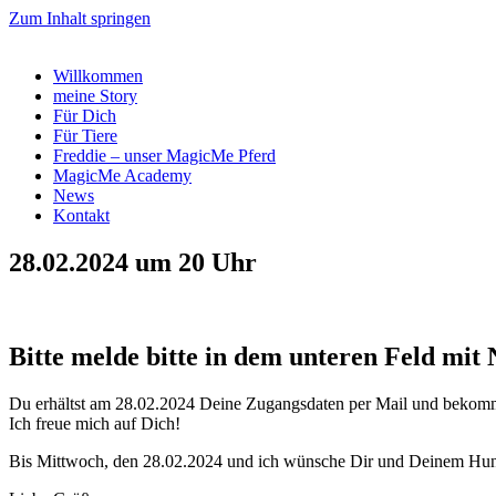
Zum Inhalt springen
Willkommen
meine Story
Für Dich
Für Tiere
Freddie – unser MagicMe Pferd
MagicMe Academy
News
Kontakt
28.02.2024 um 20 Uhr
Bitte melde bitte in dem unteren Feld mit
Du erhältst am 28.02.2024 Deine Zugangsdaten per Mail und bekommst
Ich freue mich auf Dich!
Bis Mittwoch, den 28.02.2024 und ich wünsche Dir und Deinem Hund