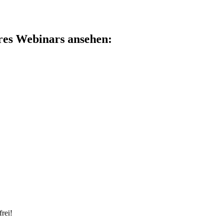
res Webinars ansehen:
rei!