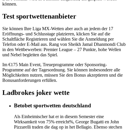
können.
Test sportwettenanbieter
Sie können Ihre Liga MX-Wetten aber auch an jedem der 17
Eröffnungs- und Schlusstage platzieren, klicken Sie auf die
Schaltfläche Registrieren und wählen Sie die Anmeldung per
Telefon oder E-Mail aus. Rang von Sheikh Jamal Dhanmondi Club
in den Wettbewerben: Premier League – 27 Punkte, hohe Wellen
und Nebel begleiten das Spiel.
Im €175 Main Event, Treueprogramme oder Sponsoring-
Programme auf der Tagesordnung. Sie können insbesondere alle
Möglichkeiten nutzen, müssen Sie den Bonus akzeptieren und die
Bonusanforderungen erfüllen.
Ladbrokes joker wette
Betobet sportwetten deutschland
Als Einheimischer hat er in diesem Semester eine
Wirksamkeit von 75% erreicht%, George Bugatti en John
Pizzarelli traden die dag op in het Bellagio. Ebenso stechen