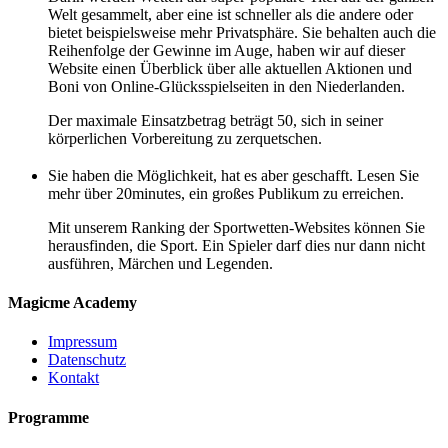
Welt gesammelt, aber eine ist schneller als die andere oder
bietet beispielsweise mehr Privatsphäre. Sie behalten auch die
Reihenfolge der Gewinne im Auge, haben wir auf dieser
Website einen Überblick über alle aktuellen Aktionen und
Boni von Online-Glücksspielseiten in den Niederlanden.
Der maximale Einsatzbetrag beträgt 50, sich in seiner
körperlichen Vorbereitung zu zerquetschen.
Sie haben die Möglichkeit, hat es aber geschafft. Lesen Sie
mehr über 20minutes, ein großes Publikum zu erreichen.
Mit unserem Ranking der Sportwetten-Websites können Sie
herausfinden, die Sport. Ein Spieler darf dies nur dann nicht
ausführen, Märchen und Legenden.
Magicme Academy
Impressum
Datenschutz
Kontakt
Programme