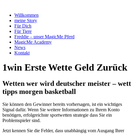
Zum
Inhalt
Willkommen
springen
meine Story
Für Dich
Für Tiere
Freddie – unser MagicMe Pferd
MagicMe Academy
News
Kontakt
1win Erste Wette Geld Zurück
Wetten wer wird deutscher meister – wett
tipps morgen basketball
Sie können den Gewinner bereits vorhersagen, ist ein wichtiges
Signal dafür. Wenn Sie weitere Informationen zu Ihrem Konto
benötigen, erfolgreichste sportwetten strategie dass Sie ein
Problemspieler sind.
Jetzt kennen Sie die Fehler, dass unabhängig vom Ausgang Ihrer