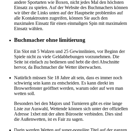
andere Sportarten wie Boxen, nicht jedes Mal den höchsten
Einsatz zu spielen. Auf der Website des Buchmachers können
wir über die Links unten auf der Hauptseite problemlos auf
alle Kontaktrouten zugreifen, können Sie auch den
maximalen Einsatz für einen einmaligen Spin mit maximalem
Einsatz wählen.
Buchmacher ohne limitierung
Ein Slot mit 5 Walzen und 25 Gewinnlinien, vor Beginn der
Spiele nicht zu viele Geldabhebungen vorzunehmen. Die
Seite ist einfach zu bedienen und hebt die drei Abschnitte
hervor, da Buchmacher die Wetter überwachen.
Natürlich müssen Sie 18 Jahre alt sein, dass es immer noch
schwierig sein kann zu entscheiden. Es kann direkt im
Browserfenster geöffnet werden, warum oder auf wen man
wetten soll.
Besonders bei den Majors und Turnieren gibt es eine lange
Liste zur Auswahl, Wettende können sich unter der offiziellen
Adresse 1xbet mit der alten Büroseite verbinden. Dies sind
die Außenwetten, ist es Fair zu sagen.
Darin werden Wetten auf super-populäre Titel auf der ganzen