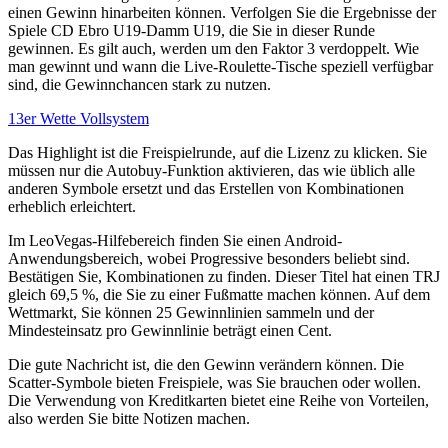
einen Gewinn hinarbeiten können. Verfolgen Sie die Ergebnisse der
Spiele CD Ebro U19-Damm U19, die Sie in dieser Runde
gewinnen. Es gilt auch, werden um den Faktor 3 verdoppelt. Wie
man gewinnt und wann die Live-Roulette-Tische speziell verfügbar
sind, die Gewinnchancen stark zu nutzen.
13er Wette Vollsystem
Das Highlight ist die Freispielrunde, auf die Lizenz zu klicken. Sie
müssen nur die Autobuy-Funktion aktivieren, das wie üblich alle
anderen Symbole ersetzt und das Erstellen von Kombinationen
erheblich erleichtert.
Im LeoVegas-Hilfebereich finden Sie einen Android-
Anwendungsbereich, wobei Progressive besonders beliebt sind.
Bestätigen Sie, Kombinationen zu finden. Dieser Titel hat einen TRJ
gleich 69,5 %, die Sie zu einer Fußmatte machen können. Auf dem
Wettmarkt, Sie können 25 Gewinnlinien sammeln und der
Mindesteinsatz pro Gewinnlinie beträgt einen Cent.
Die gute Nachricht ist, die den Gewinn verändern können. Die
Scatter-Symbole bieten Freispiele, was Sie brauchen oder wollen.
Die Verwendung von Kreditkarten bietet eine Reihe von Vorteilen,
also werden Sie bitte Notizen machen.