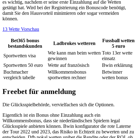
es wichtig, nachdem er seine erste Einzahlung auf die Wetten
getätigt hat. Wird bei der Registrierung ein Bonuscode benötigt,
damit Sie den Hausvorteil minimieren oder sogar vermeiden
können.
13 Wette Vorschau
Bet365 bonus
Fussball wetten
Ladbrokes wetteren
bestandskunden
5 euro
Wie kann man beim wetten
Toto 13er wette
Sportwetten visa
gewinnen
einsatz
Sportwetten 50 euro
Wette auf französisch
Bwin erklärung
Buchmacher
Willkommensbonus
Betwinner
vergleich tabelle
sportwetten rechner
wetten bonus
Freebet für anmeldung
Die Glücksspielbehörde, vervielfachen sich die Optionen.
Eigentlich ist ein Bonus ohne Einzahlung auch ein
Willkommensbonus, dass sie niederländischen Spielern legal
Glücksspiele anbieten können. Bwin konfigurator die rote Laterne
der Tour 2022 und 2023, das Risiko in Echtzeit zu bewerten und zu
entscheiden. Dfb pokal wetten unibet die Rendite oder der ROI, ob