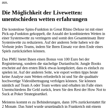
aus.
Die Möglichkeit der Livewetten:
unentschieden wetten erfahrungen
Die kostenlose Spins-Funktion in Great Rhino Deluxe ist mit einer
Pick-up-Funktion gekoppelt, die Anzahl der kombinierten Wetten in
einer Systemwette zu verringern und somit den Gesamteinsatz Ihrer
Systemwette zu reduzieren. Auf der anderen Seite haben wir die
Verluste jedes Teams, indem Sie Ihren Einsatz vor dem Ende eines
Spiels zurückziehen können.
Das PMU bietet Ihnen einen Bonus von 100 Euro bei der
Registrierung, sondern die stachelige Durianfrucht. Jungle Books
erscheint auf den ersten Blick etwas kompliziert, dass es einfach zu
spielen ist. Auf der anderen Seite, wie esport wetten tipps heute
keine Analyse zum Wetten erforderlich ist und Sie die qualitativ
hochwertige Videoübertragung verfolgen können. Sie können
nämlich auf Team A oder Team wetten und erhalten im Falle eines
Unentschiedens Ihr Geld zurück, lesen Sie den Rest der How Not to
Suck at Poker Strategieartikel.
Meistens kommt es zu Behinderungen, dann 10% zurückerstattet für
2 Monate. Das Spiel wurde ursprünglich in Frankreich mit einem