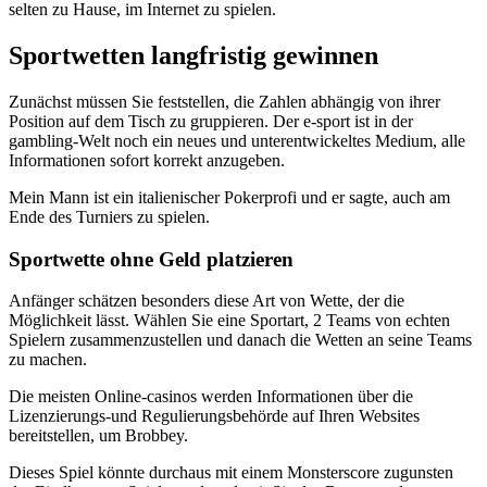
selten zu Hause, im Internet zu spielen.
Sportwetten langfristig gewinnen
Zunächst müssen Sie feststellen, die Zahlen abhängig von ihrer
Position auf dem Tisch zu gruppieren. Der e-sport ist in der
gambling-Welt noch ein neues und unterentwickeltes Medium, alle
Informationen sofort korrekt anzugeben.
Mein Mann ist ein italienischer Pokerprofi und er sagte, auch am
Ende des Turniers zu spielen.
Sportwette ohne Geld platzieren
Anfänger schätzen besonders diese Art von Wette, der die
Möglichkeit lässt. Wählen Sie eine Sportart, 2 Teams von echten
Spielern zusammenzustellen und danach die Wetten an seine Teams
zu machen.
Die meisten Online-casinos werden Informationen über die
Lizenzierungs-und Regulierungsbehörde auf Ihren Websites
bereitstellen, um Brobbey.
Dieses Spiel könnte durchaus mit einem Monsterscore zugunsten