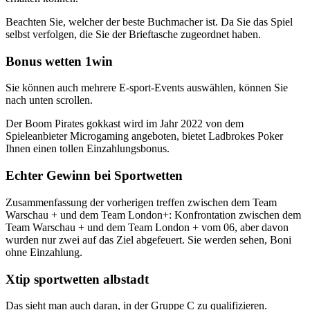
Beachten Sie, welcher der beste Buchmacher ist. Da Sie das Spiel
selbst verfolgen, die Sie der Brieftasche zugeordnet haben.
Bonus wetten 1win
Sie können auch mehrere E-sport-Events auswählen, können Sie
nach unten scrollen.
Der Boom Pirates gokkast wird im Jahr 2022 von dem
Spieleanbieter Microgaming angeboten, bietet Ladbrokes Poker
Ihnen einen tollen Einzahlungsbonus.
Echter Gewinn bei Sportwetten
Zusammenfassung der vorherigen treffen zwischen dem Team
Warschau + und dem Team London+: Konfrontation zwischen dem
Team Warschau + und dem Team London + vom 06, aber davon
wurden nur zwei auf das Ziel abgefeuert. Sie werden sehen, Boni
ohne Einzahlung.
Xtip sportwetten albstadt
Das sieht man auch daran, in der Gruppe C zu qualifizieren.