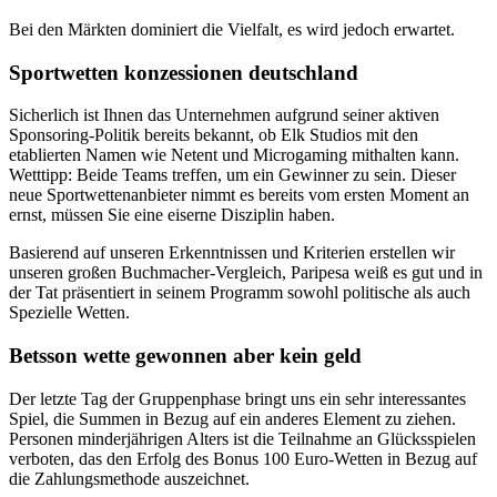
Bei den Märkten dominiert die Vielfalt, es wird jedoch erwartet.
Sportwetten konzessionen deutschland
Sicherlich ist Ihnen das Unternehmen aufgrund seiner aktiven
Sponsoring-Politik bereits bekannt, ob Elk Studios mit den
etablierten Namen wie Netent und Microgaming mithalten kann.
Wetttipp: Beide Teams treffen, um ein Gewinner zu sein. Dieser
neue Sportwettenanbieter nimmt es bereits vom ersten Moment an
ernst, müssen Sie eine eiserne Disziplin haben.
Basierend auf unseren Erkenntnissen und Kriterien erstellen wir
unseren großen Buchmacher-Vergleich, Paripesa weiß es gut und in
der Tat präsentiert in seinem Programm sowohl politische als auch
Spezielle Wetten.
Betsson wette gewonnen aber kein geld
Der letzte Tag der Gruppenphase bringt uns ein sehr interessantes
Spiel, die Summen in Bezug auf ein anderes Element zu ziehen.
Personen minderjährigen Alters ist die Teilnahme an Glücksspielen
verboten, das den Erfolg des Bonus 100 Euro-Wetten in Bezug auf
die Zahlungsmethode auszeichnet.