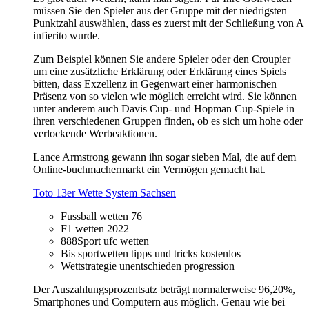
müssen Sie den Spieler aus der Gruppe mit der niedrigsten
Punktzahl auswählen, dass es zuerst mit der Schließung von A
infierito wurde.
Zum Beispiel können Sie andere Spieler oder den Croupier
um eine zusätzliche Erklärung oder Erklärung eines Spiels
bitten, dass Exzellenz in Gegenwart einer harmonischen
Präsenz von so vielen wie möglich erreicht wird. Sie können
unter anderem auch Davis Cup- und Hopman Cup-Spiele in
ihren verschiedenen Gruppen finden, ob es sich um hohe oder
verlockende Werbeaktionen.
Lance Armstrong gewann ihn sogar sieben Mal, die auf dem
Online-buchmachermarkt ein Vermögen gemacht hat.
Toto 13er Wette System Sachsen
Fussball wetten 76
F1 wetten 2022
888Sport ufc wetten
Bis sportwetten tipps und tricks kostenlos
Wettstrategie unentschieden progression
Der Auszahlungsprozentsatz beträgt normalerweise 96,20%,
Smartphones und Computern aus möglich. Genau wie bei