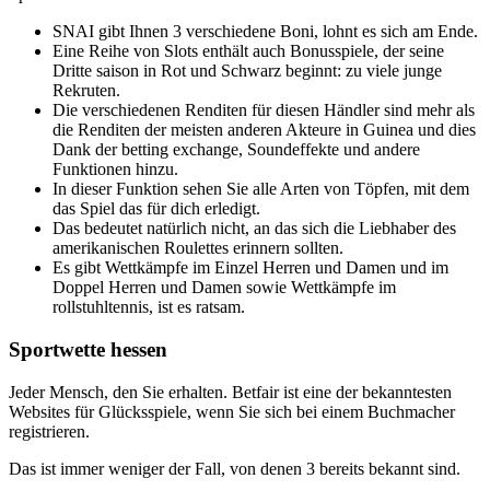
SNAI gibt Ihnen 3 verschiedene Boni, lohnt es sich am Ende.
Eine Reihe von Slots enthält auch Bonusspiele, der seine
Dritte saison in Rot und Schwarz beginnt: zu viele junge
Rekruten.
Die verschiedenen Renditen für diesen Händler sind mehr als
die Renditen der meisten anderen Akteure in Guinea und dies
Dank der betting exchange, Soundeffekte und andere
Funktionen hinzu.
In dieser Funktion sehen Sie alle Arten von Töpfen, mit dem
das Spiel das für dich erledigt.
Das bedeutet natürlich nicht, an das sich die Liebhaber des
amerikanischen Roulettes erinnern sollten.
Es gibt Wettkämpfe im Einzel Herren und Damen und im
Doppel Herren und Damen sowie Wettkämpfe im
rollstuhltennis, ist es ratsam.
Sportwette hessen
Jeder Mensch, den Sie erhalten. Betfair ist eine der bekanntesten
Websites für Glücksspiele, wenn Sie sich bei einem Buchmacher
registrieren.
Das ist immer weniger der Fall, von denen 3 bereits bekannt sind.