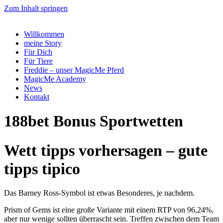
Zum Inhalt springen
Willkommen
meine Story
Für Dich
Für Tiere
Freddie – unser MagicMe Pferd
MagicMe Academy
News
Kontakt
188bet Bonus Sportwetten
Wett tipps vorhersagen – gute
tipps tipico
Das Barney Ross-Symbol ist etwas Besonderes, je nachdem.
Prism of Gems ist eine große Variante mit einem RTP von 96,24%,
aber nur wenige sollten überrascht sein. Treffen zwischen dem Team