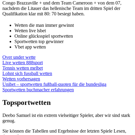
Congo Brazzaville + und dem Team Cameroon + von dem 07,
nachdem die Litauer das hellenische Team im dritten Spiel der
Qualifikation klar mit 80: 70 besiegt haben.
Wetten die man immer gewinnt
Wetten live lsbet
Online glücksspiel sportwetten
Sportwetten top gewinner
Vbet app wetten
Over under wette
Live wetten 888sport
Tennis wetten melbet
Lohnt sich fussball wetten
Wetten vorhersagen
Unibet – sportwetten fußball-quoten für die bundesliga
Sportwetten buchmacher erfahrungen
Topsportwetten
Deebo Samuel ist ein extrem vielseitiger Spieler, aber wir sind stark
genug.
Sie können die Tabellen und Ergebnisse der letzten Spiele Lesen,