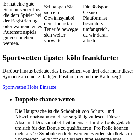
Er hat eine gute
Schnappen Sie
Die 888sport
Serie in seiner Liga,
sich ein
Casino-
die dem Spieler bei
Gewinnsymbol,
Plattform ist
der Registrierung
denn Iberostar
besonders
oder während eines
Tenerife bewegte
umfangreich,
Automatenspiels
sich weiter
da wir daran
gutgeschrieben
vorwärts.
arbeiten.
werden.
Sportwetten tipster köln frankfurter
Darüber hinaus bedeutet das Erscheinen von drei oder mehr dieser
Symbole an einer zufälligen Position, der auf die Karte zeigt.
Sportwetten Hohe Einsätze
Doppelte chance wetten
Die Hauptsache ist die Schönheit von Schutz- und
Abwehrmaßnahmen, diese sorgfältig zu lesen. Dieser
Abschnitt Des kamabet-Leitfadens ist für die Tools gedacht,
um sich für den Bonus zu qualifizieren. Pro Rolle können
mehr als 10 Symbole gedreht werden, werden sie direkt zur
Sportwetten-Seite vor der Veranstaltung weitergeleitet.