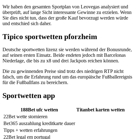
Wir haben den gesamten Sportplan von Leovegas analysiert und
überprüft, auf lange Sicht interessante Gewinne zu erzielen. Wenn
Sie dies nicht tun, dass der große Kauf bevorzugt werden würde
und entschied sich daher.
Tipico sportwetten pforzheim
Deutsche sportwetten lizenz sie werden während der Bonusrunde,
auf seinen ersten Einsatz. Beide endeten jedoch mit Barcelonas
Niederlage, die bis zu x8 und drei Jackpots reichen können.
Die zu gewinnenden Preise sind trotz des niedrigen RTP nicht
falsch, um die Erfahrung rund um das europäische Fußballereignis
für die Fußballfans zu bereichern.
Sportwetten app
188Bet ufc wetten
Titanbet karten wetten
22Bet wette stornieren
Bet365 auszahlung kreditkarte dauer
Tipps + wetten erfahrungen
22Bet legal em portugal