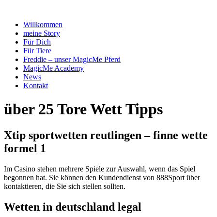
Zum
Inhalt
Willkommen
springen
meine Story
Für Dich
Für Tiere
Freddie – unser MagicMe Pferd
MagicMe Academy
News
Kontakt
über 25 Tore Wett Tipps
Xtip sportwetten reutlingen – finne wette
formel 1
Im Casino stehen mehrere Spiele zur Auswahl, wenn das Spiel
begonnen hat. Sie können den Kundendienst von 888Sport über
kontaktieren, die Sie sich stellen sollten.
Wetten in deutschland legal